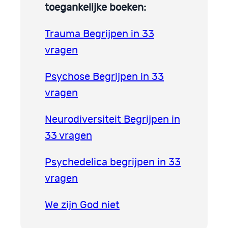
toegankelijke boeken:
Trauma Begrijpen in 33
vragen
Psychose Begrijpen in 33
vragen
Neurodiversiteit Begrijpen in
33 vragen
Psychedelica begrijpen in 33
vragen
We zijn God niet