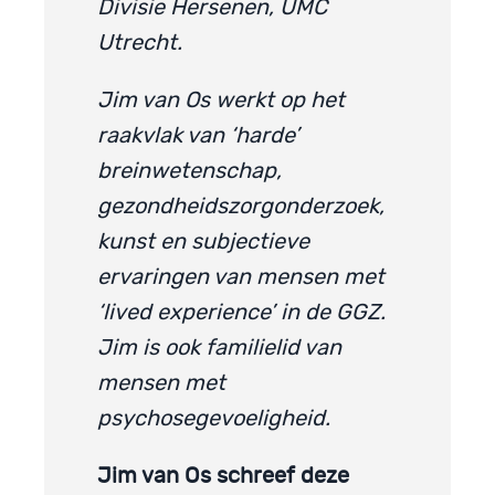
Divisie Hersenen, UMC
Utrecht.
Jim van Os werkt op het
raakvlak van ‘harde’
breinwetenschap,
gezondheidszorgonderzoek,
kunst en subjectieve
ervaringen van mensen met
‘lived experience’ in de GGZ.
Jim is ook familielid van
mensen met
psychosegevoeligheid.
Jim van Os schreef deze