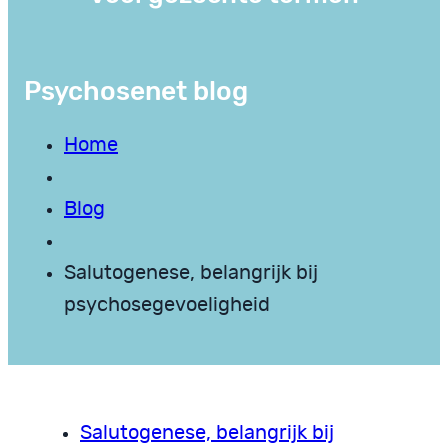
Psychosenet blog
Home
Blog
Salutogenese, belangrijk bij
psychosegevoeligheid
Salutogenese, belangrijk bij