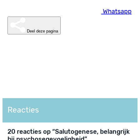
Whatsapp
Deel deze pagina
Reacties
20 reacties op “Salutogenese, belangrijk
bij psychosegevoeligheid”