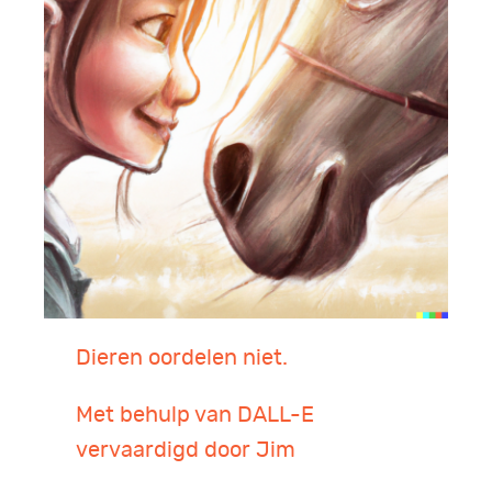
Dieren oordelen niet.
Met behulp van DALL-E
vervaardigd door Jim