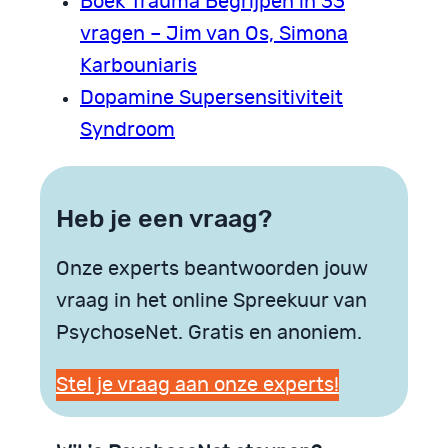
Boek Trauma Begrijpen in 33
vragen – Jim van Os, Simona
Karbouniaris
Dopamine Supersensitiviteit
Syndroom
Heb je een vraag?
Onze experts beantwoorden jouw
vraag in het online Spreekuur van
PsychoseNet. Gratis en anoniem.
Stel je vraag aan onze experts!