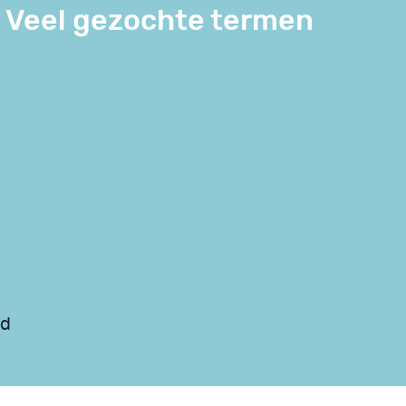
Veel gezochte termen
id