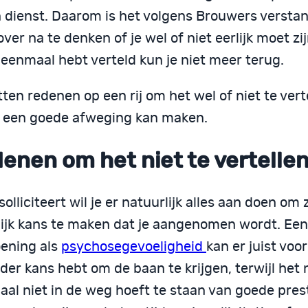
in dienst. Daarom is het volgens Brouwers versta
ver na te denken of je wel of niet eerlijk moet zi
 eenmaal hebt verteld kun je niet meer terug.
tten redenen op een rij om het wel of niet te vert
lf een goede afweging kan maken.
enen om het niet te vertelle
 solliciteert wil je er natuurlijk alles aan doen om
ijk kans te maken dat je aangenomen wordt. Een
ening als
psychosegevoeligheid
kan er juist voo
der kans hebt om de baan te krijgen, terwijl het n
al niet in de weg hoeft te staan van goede prest