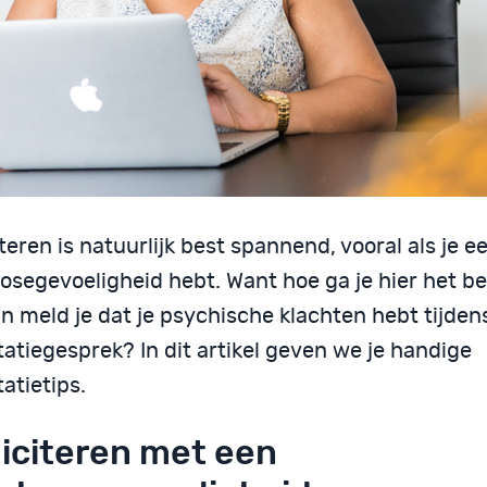
iteren is natuurlijk best spannend, vooral als je e
osegevoeligheid hebt. Want hoe ga je hier het b
n meld je dat je psychische klachten hebt tijden
itatiegesprek? In dit artikel geven we je handige
tatietips.
liciteren met een