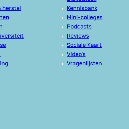
 herstel
Kennisbank
jnen
Mini-colleges
n
Podcasts
versiteit
Reviews
se
Sociale Kaart
a
Video’s
ing
Vragenlijsten