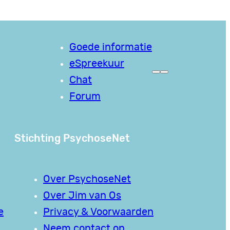
Goede informatie
eSpreekuur
Chat
Forum
Stichting PsychoseNet
Over PsychoseNet
Over Jim van Os
e
Privacy & Voorwaarden
Neem contact op