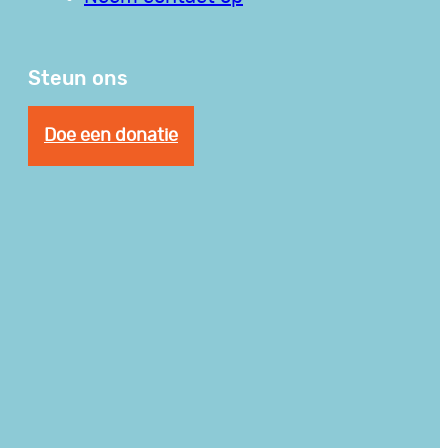
Steun ons
Doe een donatie