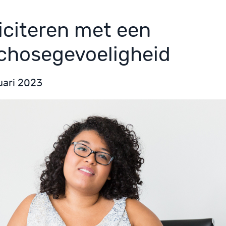
liciteren met een
chosegevoeligheid
uari 2023