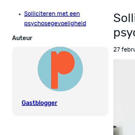
Solliciteren met een
Sol
psychosegevoeligheid
psy
Auteur
27 febr
Gastblogger