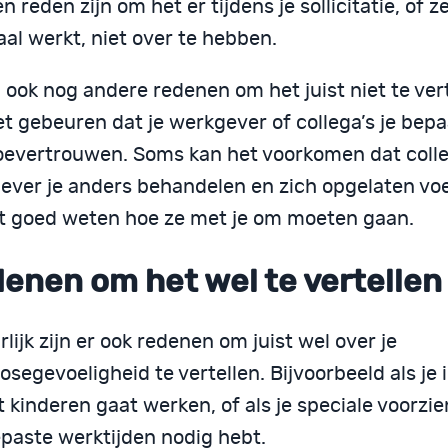
n reden zijn om het er tijdens je sollicitatie, of ze
al werkt, niet over te hebben.
n ook nog andere redenen om het juist niet te vert
et gebeuren dat je werkgever of collega’s je bep
toevertrouwen. Soms kan het voorkomen dat colle
ever je anders behandelen en zich opgelaten vo
et goed weten hoe ze met je om moeten gaan.
enen om het wel te vertellen
lijk zijn er ook redenen om juist wel over je
segevoeligheid te vertellen. Bijvoorbeeld als je 
 kinderen gaat werken, of als je speciale voorzi
paste werktijden nodig hebt.