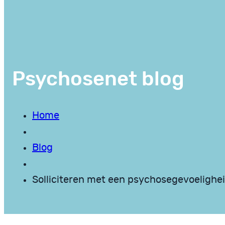
Psychosenet blog
Home
Blog
Solliciteren met een psychosegevoelighe