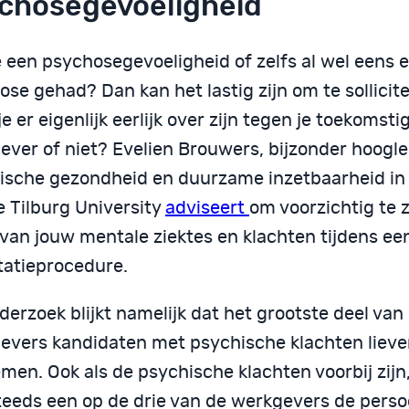
chosegevoeligheid
e een psychosegevoeligheid of zelfs al wel eens 
se gehad? Dan kan het lastig zijn om te sollicit
e er eigenlijk eerlijk over zijn tegen je toekomsti
ever of niet? Evelien Brouwers, bijzonder hoogle
ische gezondheid en duurzame inzetbaarheid in 
e Tilburg University
adviseert
om voorzichtig te z
 van jouw mentale ziektes en klachten tijdens ee
itatieprocedure.
derzoek blijkt namelijk dat het grootste deel van
evers kandidaten met psychische klachten liever
men. Ook als de psychische klachten voorbij zij
teeds een op de drie van de werkgevers de perso