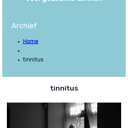
Archief
Home
tinnitus
tinnitus