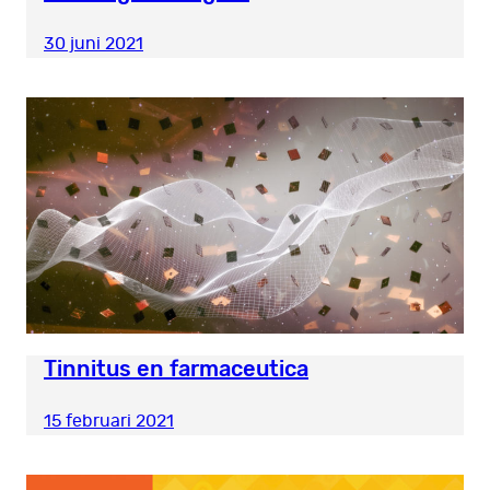
30 juni 2021
Tinnitus en farmaceutica
15 februari 2021