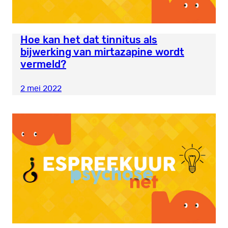
Hoe kan het dat tinnitus als
bijwerking van mirtazapine wordt
vermeld?
2 mei 2022