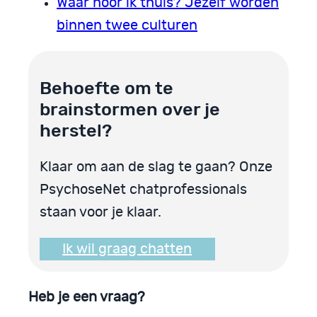
Waar hoor ik thuis? Jezelf worden
binnen twee culturen
Behoefte om te
brainstormen over je
herstel?
Klaar om aan de slag te gaan? Onze
PsychoseNet chatprofessionals
staan voor je klaar.
Ik wil graag chatten
Heb je een vraag?