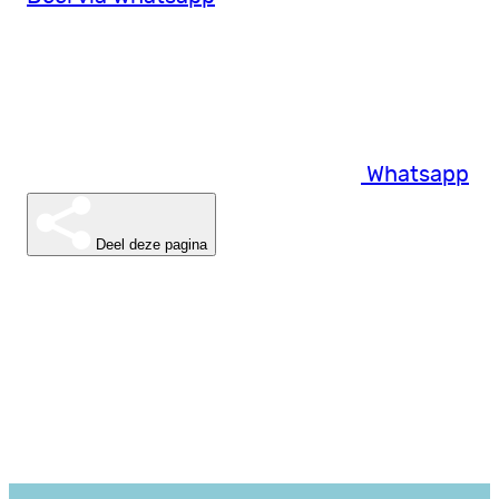
Whatsapp
Deel deze pagina