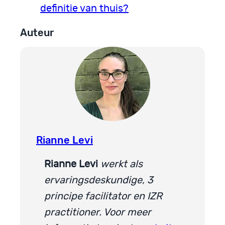
definitie van thuis?
Auteur
Rianne Levi
Rianne Levi
werkt als
ervaringsdeskundige, 3
principe facilitator en IZR
practitioner. V
oor meer