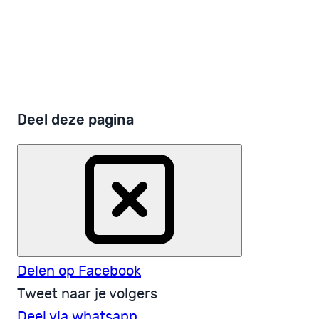
anders?
Stel je vraag in het eSpreekuur!
Deel deze pagina
Delen op Facebook
Tweet naar je volgers
Deel via whatsapp