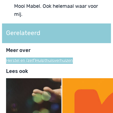
Mooi Mabel. Ook helemaal waar voor
mij.
Gerelateerd
Meer over
Herstel en (zelf)Hulp
thuis
verhuizen
Lees ook