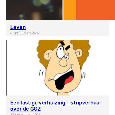
Leven
8 september 2017
Een lastige verhuizing – stripverhaal
over de GGZ
25 december 2019