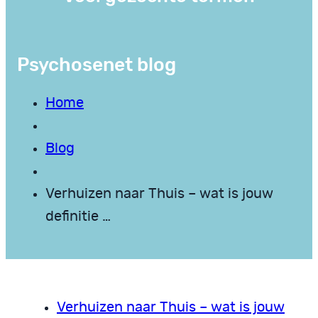
Psychosenet blog
Home
Blog
Verhuizen naar Thuis – wat is jouw
definitie …
Verhuizen naar Thuis – wat is jouw