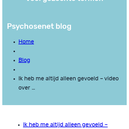
Psychosenet blog
Home
Blog
Ik heb me altijd alleen gevoeld – video
over …
Ik heb me altijd alleen gevoeld –