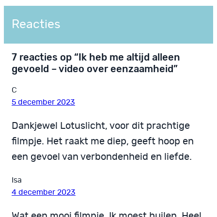
Reacties
7 reacties op “Ik heb me altijd alleen
gevoeld – video over eenzaamheid”
C
5 december 2023
Dankjewel Lotuslicht, voor dit prachtige
filmpje. Het raakt me diep, geeft hoop en
een gevoel van verbondenheid en liefde.
Isa
4 december 2023
Wat een mooi filmpje. Ik moest huilen. Heel