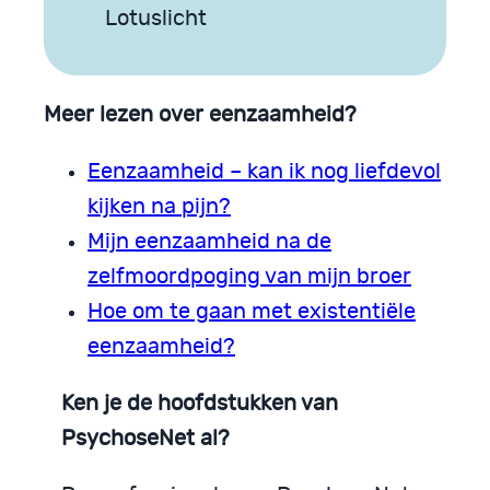
Lotuslicht
Meer lezen over eenzaamheid?
Eenzaamheid – kan ik nog liefdevol
kijken na pijn?
Mijn eenzaamheid na de
zelfmoordpoging van mijn broer
Hoe om te gaan met existentiële
eenzaamheid?
Ken je de hoofdstukken van
PsychoseNet al?