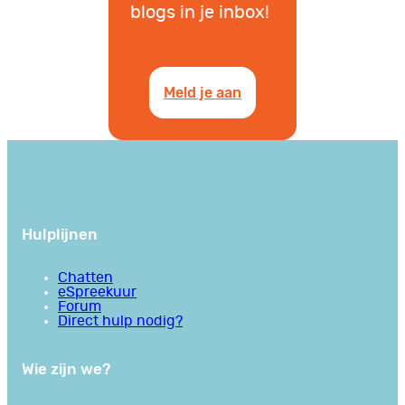
blogs in je inbox!
Meld je aan
Hulplijnen
Chatten
eSpreekuur
Forum
Direct hulp nodig?
Wie zijn we?