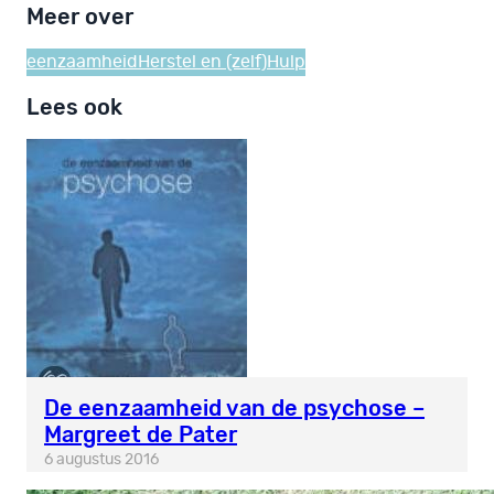
Meer over
eenzaamheid
Herstel en (zelf)Hulp
Lees ook
De eenzaamheid van de psychose –
Margreet de Pater
6 augustus 2016