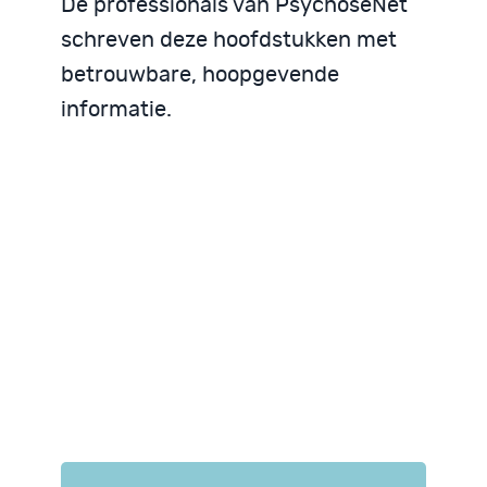
De professionals van PsychoseNet
schreven deze hoofdstukken met
betrouwbare, hoopgevende
informatie.