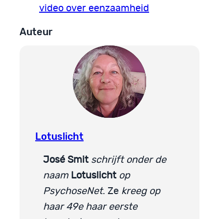
video over eenzaamheid
Auteur
Lotuslicht
José Smit
schrijft onder de
naam
Lotuslicht
op
PsychoseNet
. Ze
kreeg op
haar 49e haar eerste