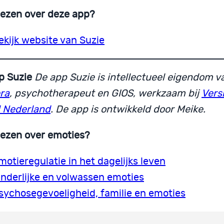
lezen over deze app?
ekijk website van Suzie
p Suzie
De app Suzie is intellectueel eigendom 
ra
, psychotherapeut en GIOS, werkzaam bij
Vers
 Nederland
. De app is ontwikkeld door Meike.
lezen over emoties?
motieregulatie in het dagelijks leven
inderlijke en volwassen emoties
sychosegevoeligheid, familie en emoties