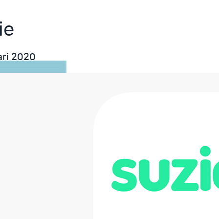
ie
ari 2020