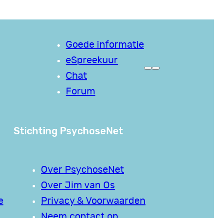
Goede informatie
eSpreekuur
Chat
Forum
Stichting PsychoseNet
Over PsychoseNet
Over Jim van Os
e
Privacy & Voorwaarden
Neem contact op