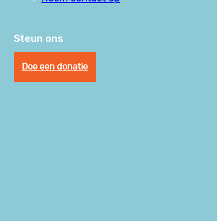
Steun ons
Doe een donatie