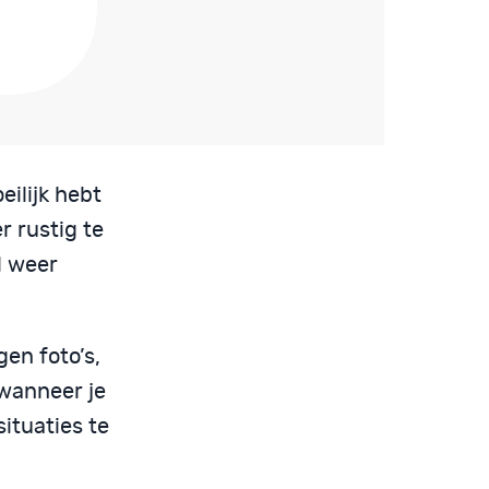
eilijk hebt
r rustig te
l weer
igen foto’s,
 wanneer je
situaties te