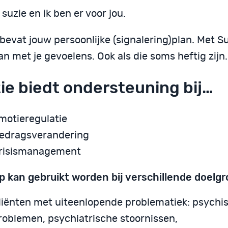
 suzie en ik ben er voor jou.
bevat jouw persoonlijke (signalering)plan. Met Suz
 met je gevoelens. Ook als die soms heftig zijn.
ie biedt ondersteuning bij…
motieregulatie
edragsverandering
risismanagement
p kan gebruikt worden bij verschillende doelg
liënten met uiteenlopende problematiek: psychi
roblemen, psychiatrische stoornissen,