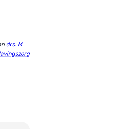
van
drs. M.
lavingszorg