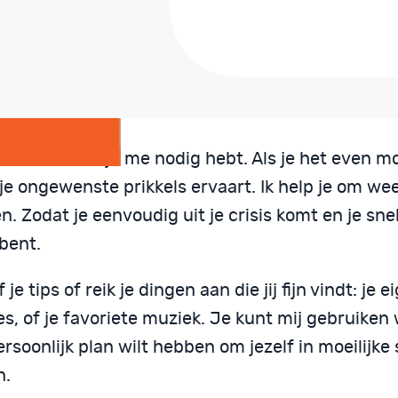
 Ik ben er als je me nodig hebt. Als je het even mo
 je ongewenste prikkels ervaart. Ik help je om wee
. Zodat je eenvoudig uit je crisis komt en je sne
 bent.
f je tips of reik je dingen aan die jij fijn vindt: je e
es, of je favoriete muziek. Je kunt mij gebruiken
rsoonlijk plan wilt hebben om jezelf in moeilijke 
n.