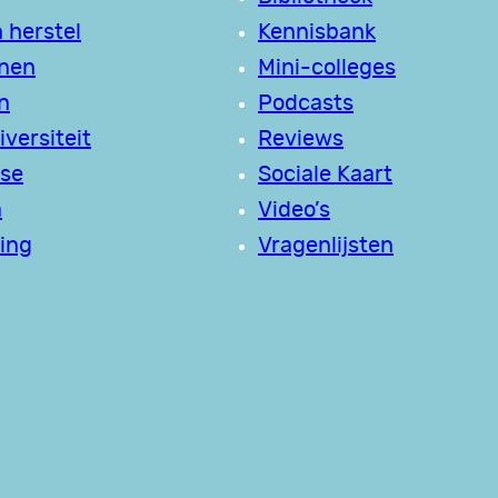
 herstel
Kennisbank
jnen
Mini-colleges
n
Podcasts
versiteit
Reviews
se
Sociale Kaart
a
Video’s
ing
Vragenlijsten