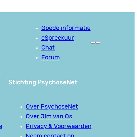
Goede informatie
eSpreekuur
Chat
Forum
Stichting PsychoseNet
Over PsychoseNet
Over Jim van Os
e
Privacy & Voorwaarden
Neem contact op