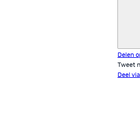
Delen o
Tweet n
Deel vi