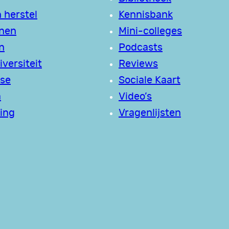
 herstel
Kennisbank
jnen
Mini-colleges
n
Podcasts
versiteit
Reviews
se
Sociale Kaart
a
Video’s
ing
Vragenlijsten