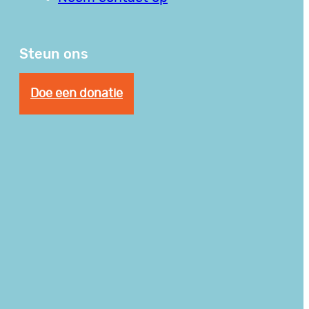
Steun ons
Doe een donatie