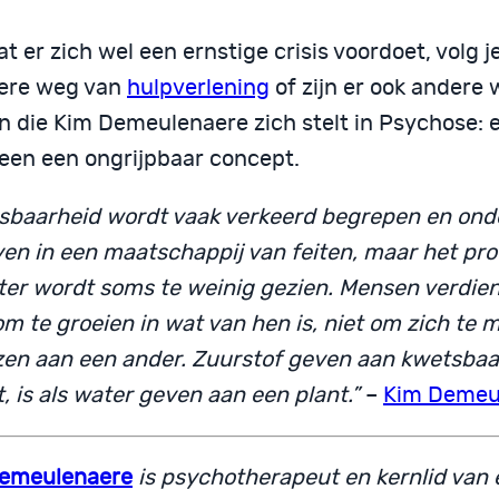
at er zich wel een ernstige crisis voordoet, volg j
iere weg van
hulpverlening
of zijn er ook andere
n die Kim Demeulenaere zich stelt in Psychose: 
een een ongrijpbaar concept.
sbaarheid wordt vaak verkeerd begrepen en ond
ven in een maatschappij van feiten, maar het pr
ter wordt soms te weinig gezien. Mensen verdie
m te groeien in wat van hen is, niet om zich te 
zen aan een ander. Zuurstof geven aan kwetsbaa
, is als water geven aan een plant.”
–
Kim Demeu
emeulenaere
is psychotherapeut en kernlid van 