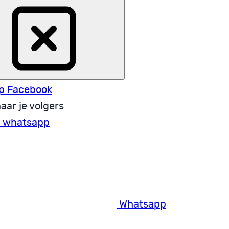
p Facebook
aar je volgers
a whatsapp
Whatsapp