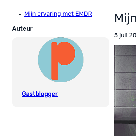
Mijn ervaring met EMDR
Mij
Auteur
5 juli 2
Gastblogger