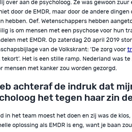
blij over aan de psycholoog. Ze was gewoon zuur e
niet door de EMDR, maar door de andere dingen 
n hebben. Oef. Wetenschappers hebben aanget
eilig is om mensen met een psychose voor hun t
delen met EMDR. Op zaterdag 20 april 2019 ston
schapsbijlage van de Volkskrant: ‘De zorg voor
t
 tekort’. Het is een stille ramp. Nederland was te 
or mensen met kanker zou worden gezorgd.
heb achteraf de indruk dat mij
choloog het tegen haar zin d
 in het team moest het doen en zij was de klos, 
elle oplossing als EMDR is eng, want je baan zou