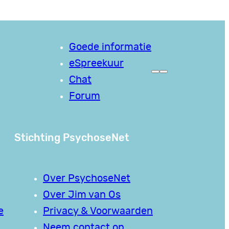
Goede informatie
eSpreekuur
Chat
Forum
Stichting PsychoseNet
Over PsychoseNet
Over Jim van Os
e
Privacy & Voorwaarden
Neem contact op