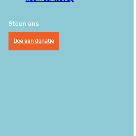
Steun ons
Doe een donatie