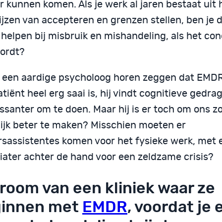
 kunnen komen. Als je werk al jaren bestaat uit 
jzen van accepteren en grenzen stellen, ben je d
 helpen bij misbruik en mishandeling, als het co
ordt?
b een aardige psycholoog horen zeggen dat EMD
tiënt heel erg saai is, hij vindt cognitieve gedra
ssanter om te doen. Maar hij is er toch om ons zo
ijk beter te maken? Misschien moeten er
rsassistentes komen voor het fysieke werk, met 
iater achter de hand voor een zeldzame crisis?
droom van een kliniek waar ze
innen met
EMDR
, voordat je 