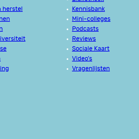
 herstel
Kennisbank
jnen
Mini-colleges
n
Podcasts
versiteit
Reviews
se
Sociale Kaart
a
Video’s
ing
Vragenlijsten