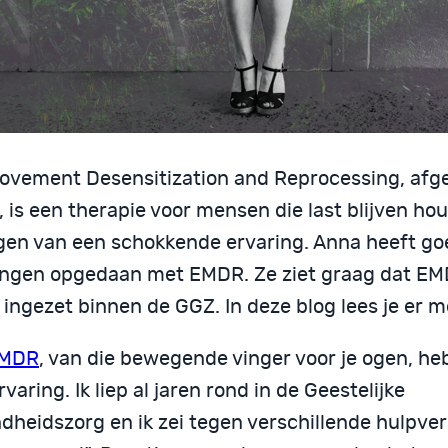
ovement Desensitization and Reprocessing, afge
 is een therapie voor mensen die last blijven ho
gen van een schokkende ervaring. Anna heeft g
ingen opgedaan met EMDR. Ze ziet graag dat E
ingezet binnen de GGZ. In deze blog lees je er m
MDR
, van die bewegende vinger voor je ogen, heb
rvaring. Ik liep al jaren rond in de Geestelijke
heidszorg en ik zei tegen verschillende hulpverl