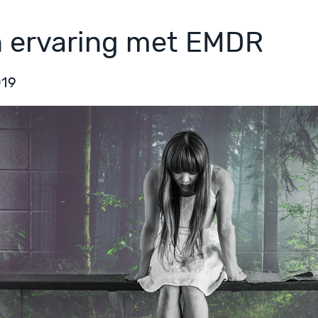
n ervaring met EMDR
019