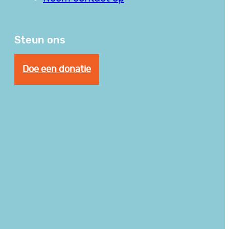
Steun ons
Doe een donatie