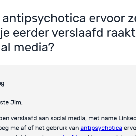
 antipsychotica ervoor 
 je eerder verslaafd raak
ial media?
ag
ste Jim,
 ben verslaafd aan social media, met name Linkedi
oeg me af of het gebruik van
antipsychotica
ervo