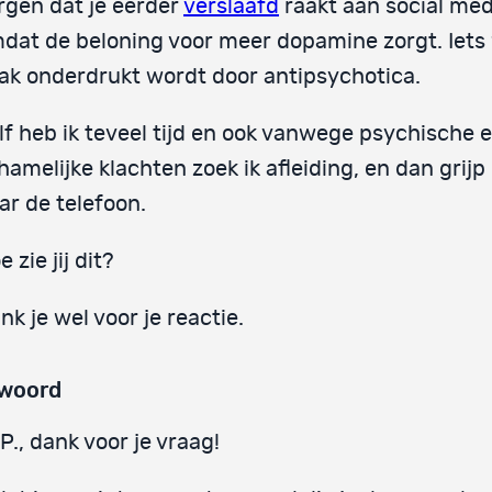
rgen dat je eerder
verslaafd
raakt aan social med
dat de beloning voor meer dopamine zorgt. Iets
ak onderdrukt wordt door antipsychotica.
lf heb ik teveel tijd en ook vanwege psychische 
chamelijke klachten zoek ik afleiding, en dan grijp 
ar de telefoon.
 zie jij dit?
nk je wel voor je reactie.
woord
P., dank voor je vraag!