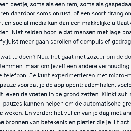
een beetje, soms als een rem, soms als gaspeda
ren daardoor soms onrust, of een soort drang om
, en social media kan dan een makkelijke uitlaat
en. Niet zelden hoor je dat mensen met lage do
ify juist meer gaan scrollen of compulsief gedrag
wat te doen? Nou, het gaat niet zozeer om de 
 temmen, maar om jezelf een andere verhouding
je telefoon. Je kunt experimenteren met micro
pauze voordat je de app opent: ademhalen, voele
 zit, even de voeten in de grond zetten. Klinkt suf,
i-pauzes kunnen helpen om de automatische gr
te weken. En verder: het vullen van je dag met a
ne bronnen van betekenis en plezier die je lijf act