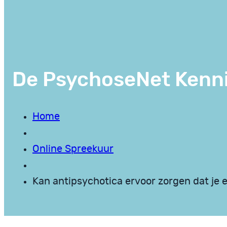
De PsychoseNet Kenn
Home
Online Spreekuur
Kan antipsychotica ervoor zorgen dat je e