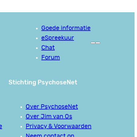
Goede informatie
eSpreekuur
Chat
Forum
Stichting PsychoseNet
Over PsychoseNet
Over Jim van Os
e
Privacy & Voorwaarden
Neem contact op