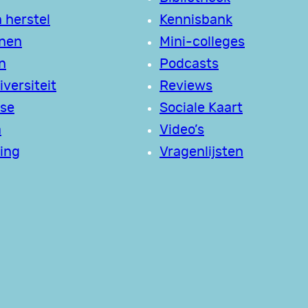
 herstel
Kennisbank
jnen
Mini-colleges
n
Podcasts
versiteit
Reviews
se
Sociale Kaart
a
Video’s
ing
Vragenlijsten