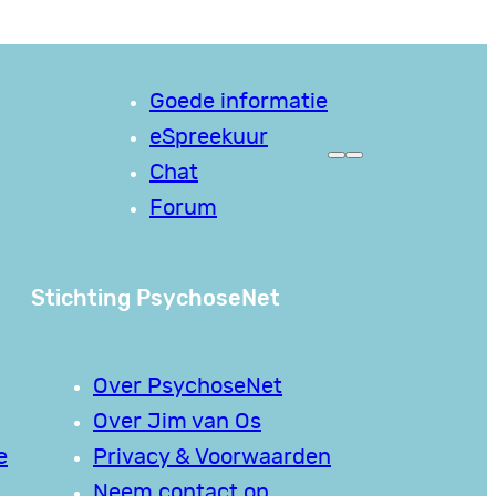
Goede informatie
eSpreekuur
Chat
Forum
Stichting PsychoseNet
Over PsychoseNet
Over Jim van Os
e
Privacy & Voorwaarden
Neem contact op