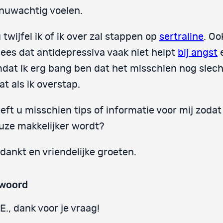
nuwachtig voelen.
 twijfel ik of ik over zal stappen op
sertraline
. O
 lees dat antidepressiva vaak niet helpt
bij angst
dat ik erg bang ben dat het misschien nog slech
at als ik overstap.
eft u misschien tips of informatie voor mij zodat
uze makkelijker wordt?
dankt en vriendelijke groeten.
woord
E., dank voor je vraag!