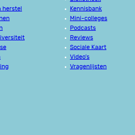
 herstel
Kennisbank
jnen
Mini-colleges
n
Podcasts
versiteit
Reviews
se
Sociale Kaart
a
Video’s
ing
Vragenlijsten