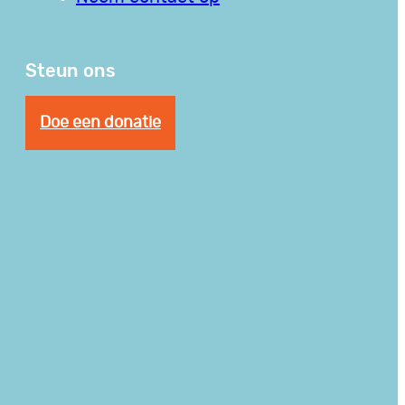
Steun ons
Doe een donatie