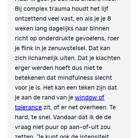
Bij complex trauma houdt het lijf
ontzettend veel vast, en als je je 8
weken lang dagelijks naar binnen
richt op onderdrukte gevoelens, roer
je flink in je zenuwstelsel. Dat kan
zich lichamelijk uiten. Dat je klachten
erger werden hoeft dus niet te
betekenen dat mindfulness slecht
voor je is. Het kan een teken zijn dat
je aan de rand van je
window of
tolerance
zit, of er net overheen. Te
hard, te snel. Vandaar dat ik de de
vraag niet puur op aan-of-uit zou
zetten. Je kunt ook de intensiteit