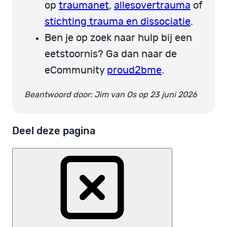
op
traumanet
,
allesovertrauma
of
stichting trauma en dissociatie
.
Ben je op zoek naar hulp bij een
eetstoornis? Ga dan naar de
eCommunity
proud2bme
.
Beantwoord door: Jim van Os op 23 juni 2026
Deel deze pagina