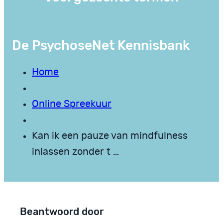
De PsychoseNet Kennisbank
Home
Online Spreekuur
Kan ik een pauze van mindfulness
inlassen zonder t …
Beantwoord door