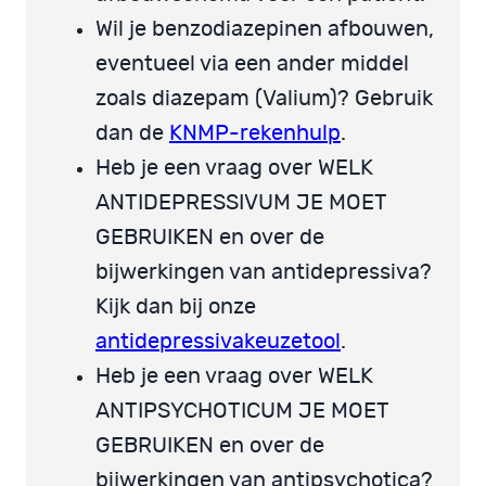
Wil je benzodiazepinen afbouwen,
eventueel via een ander middel
zoals diazepam (Valium)? Gebruik
dan de
KNMP-rekenhulp
.
Heb je een vraag over WELK
ANTIDEPRESSIVUM JE MOET
GEBRUIKEN en over de
bijwerkingen van antidepressiva?
Kijk dan bij onze
antidepressivakeuzetool
.
Heb je een vraag over WELK
ANTIPSYCHOTICUM JE MOET
GEBRUIKEN en over de
bijwerkingen van antipsychotica?