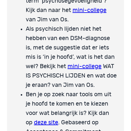
term ‘psychosegevoeligheid’?
Kijk dan naar het
mini-college
van Jim van Os.
Als psychisch lijden niet het
hebben van een DSM-diagnose
is, met de suggestie dat er iets
mis is ‘in je hoofd’, wat is het dan
wel? Bekijk het
mini-college
WAT
IS PSYCHISCH LIJDEN en wat doe
je eraan? van Jim van Os.
Ben je op zoek naar tools om uit
je hoofd te komen en te kiezen
voor wat belangrijk is? Kijk dan
op
deze site
. Gebaseerd op