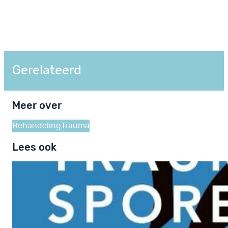
Gerelateerd
Meer over
Behandeling
Trauma
Lees ook