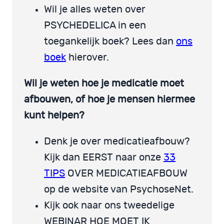
Wil je alles weten over
PSYCHEDELICA in een
toegankelijk boek? Lees dan
ons
boek
hierover.
Wil je weten hoe je medicatie moet
afbouwen, of hoe je mensen hiermee
kunt helpen?
Denk je over medicatieafbouw?
Kijk dan EERST naar onze
33
TIPS
OVER MEDICATIEAFBOUW
op de website van PsychoseNet.
Kijk ook naar ons tweedelige
WEBINAR HOE MOET IK