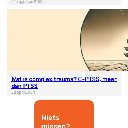
21 augustus 2023
Wat is complex trauma? C-PTSS, meer
dan PTSS
22 april 2024
Niets
missen?