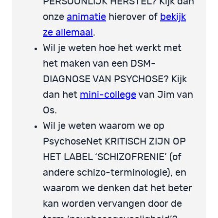
PERSOONLIJK HERSTEL? Kijk dan
onze
animatie
hierover of
bekijk
ze allemaal
.
Wil je weten hoe het werkt met
het maken van een DSM-
DIAGNOSE VAN PSYCHOSE? Kijk
dan het
mini-college
van Jim van
Os.
Wil je weten waarom we op
PsychoseNet KRITISCH ZIJN OP
HET LABEL ‘SCHIZOFRENIE’ (of
andere schizo-terminologie), en
waarom we denken dat het beter
kan worden vervangen door de