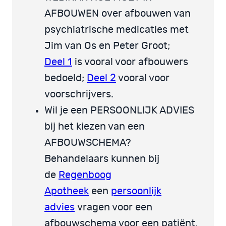
AFBOUWEN over afbouwen van
psychiatrische medicaties met
Jim van Os en Peter Groot;
Deel 1
is vooral voor afbouwers
bedoeld;
Deel 2
vooral voor
voorschrijvers.
Wil je een PERSOONLIJK ADVIES
bij het kiezen van een
AFBOUWSCHEMA?
Behandelaars kunnen bij
de
Regenboog
Apotheek
een
persoonlijk
advies
vragen voor een
afbouwschema voor een patiënt.