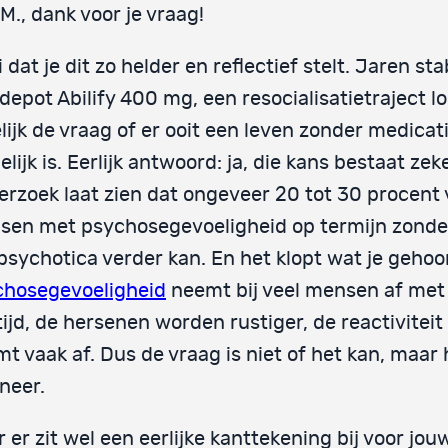
M., dank voor je vraag!
 dat je dit zo helder en reflectief stelt. Jaren sta
depot Abilify 400 mg, een resocialisatietraject l
lijk de vraag of er ooit een leven zonder medicat
lijk is. Eerlijk antwoord: ja, die kans bestaat zeke
rzoek laat zien dat ongeveer 20 tot 30 procent
sen met psychosegevoeligheid op termijn zonde
psychotica verder kan. En het klopt wat je gehoo
chosegevoeligheid
neemt bij veel mensen af met
tijd, de hersenen worden rustiger, de reactiviteit
t vaak af. Dus de vraag is niet of het kan, maar
neer.
 er zit wel een eerlijke kanttekening bij voor jou