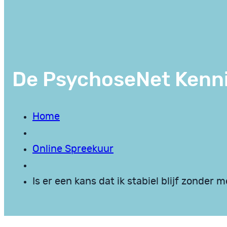
De PsychoseNet Kenn
Home
Online Spreekuur
Is er een kans dat ik stabiel blijf zonder 