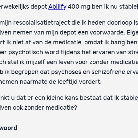
erwekelijks depot
Abilify
400 mg ben ik nu stabiel
 mijn resocialisatietraject die ik heden doorloop i
ijven nemen van mijn depot een voorwaarde. Eige
rf ik niet af van de medicatie, omdat ik bang ben 
er psychotisch word tijdens het ervaren van str
ch stel ik mijzelf een leven voor zonder medicatie
b ik begrepen dat psychoses en schizofrene erv
nemen naarmate de leeftijd vordert.
nkt u dat er een kleine kans bestaat dat ik stabie
ijven ook zonder medicatie?
woord