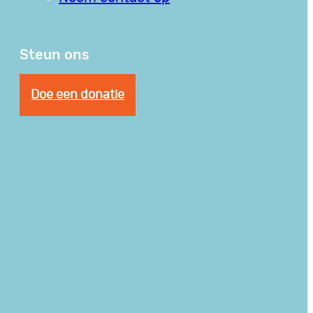
Steun ons
Doe een donatie