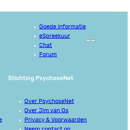
Goede informatie
eSpreekuur
Chat
Forum
Stichting PsychoseNet
Over PsychoseNet
Over Jim van Os
e
Privacy & Voorwaarden
Neem contact op