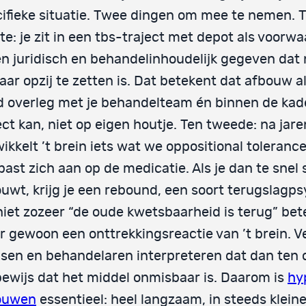
ifieke situatie. Twee dingen om mee te nemen. 
te: je zit in een tbs-traject met depot als voorw
en juridisch en behandelinhoudelijk gegeven dat 
ar opzij te zetten is. Dat betekent dat afbouw al
 overleg met je behandelteam én binnen de kade
ect kan, niet op eigen houtje. Ten tweede: na jar
ikkelt ’t brein iets wat we oppositional toleran
past zich aan op de medicatie. Als je dan te snel 
uwt, krijg je een rebound, een soort terugslagp
niet zozeer “de oude kwetsbaarheid is terug” bet
 gewoon een onttrekkingsreactie van ’t brein. V
en en behandelaren interpreteren dat dan ten 
bewijs dat het middel onmisbaar is. Daarom is
hy
ouwen
essentieel: heel langzaam, in steeds klein