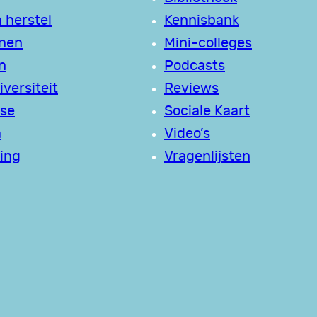
 herstel
Kennisbank
jnen
Mini-colleges
n
Podcasts
versiteit
Reviews
se
Sociale Kaart
a
Video’s
ing
Vragenlijsten