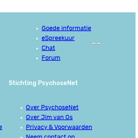
Goede informatie
eSpreekuur
Chat
Forum
Stichting PsychoseNet
Over PsychoseNet
Over Jim van Os
e
Privacy & Voorwaarden
Neem contact op