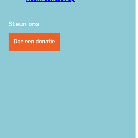
Steun ons
Doe een donatie