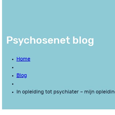
Psychosenet blog
Home
Blog
In opleiding tot psychiater – mijn opleidi