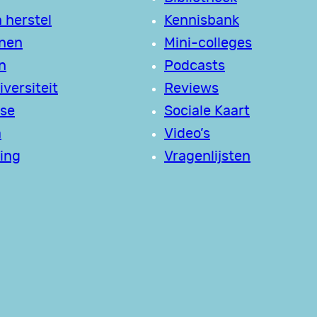
 herstel
Kennisbank
jnen
Mini-colleges
n
Podcasts
versiteit
Reviews
se
Sociale Kaart
a
Video’s
ing
Vragenlijsten