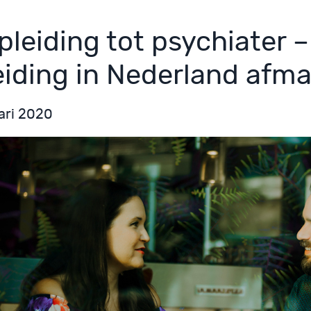
pleiding tot psychiater –
eiding in Nederland afm
ari 2020