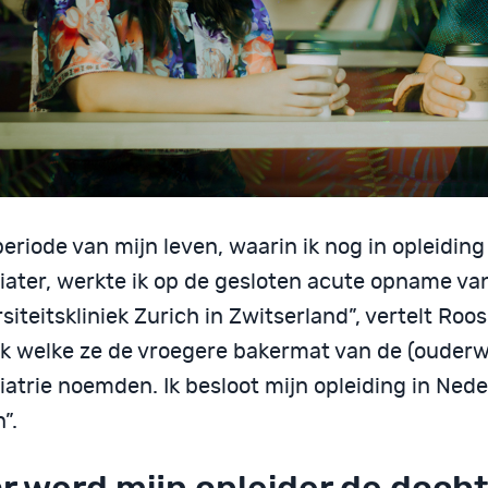
eriode van mijn leven, waarin ik nog in opleiding
iater, werkte ik op de gesloten acute opname va
siteitskliniek Zurich in Zwitserland”, vertelt Roos
ek welke ze de vroegere bakermat van de (ouderw
atrie noemden. Ik besloot mijn opleiding in Nede
”.