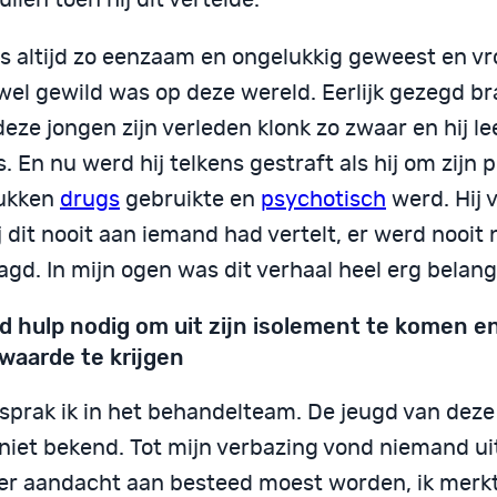
as altijd zo eenzaam en ongelukkig geweest en vr
 wel gewild was op deze wereld. Eerlijk gezegd br
deze jongen zijn verleden klonk zo zwaar en hij l
. En nu werd hij telkens gestraft als hij om zijn p
ukken
drugs
gebruikte en
psychotisch
werd. Hij v
j dit nooit aan iemand had vertelt, er werd nooit 
gd. In mijn ogen was dit verhaal heel erg belangr
ad hulp nodig om uit zijn isolement te komen e
waarde te krijgen
esprak ik in het behandelteam. De jeugd van deze
 niet bekend. Tot mijn verbazing vond niemand ui
ier aandacht aan besteed moest worden, ik merkte