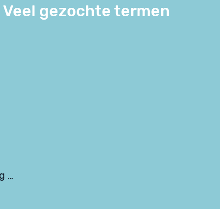
Veel gezochte termen
ng …