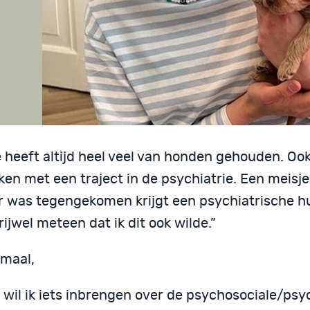
 heeft altijd heel veel van honden gehouden. Ook 
en met een traject in de psychiatrie. Een meisje d
r was tegengekomen krijgt een psychiatrische hu
rijwel meteen dat ik dit ook wilde.”
emaal,
 wil ik iets inbrengen over de psychosociale/psy