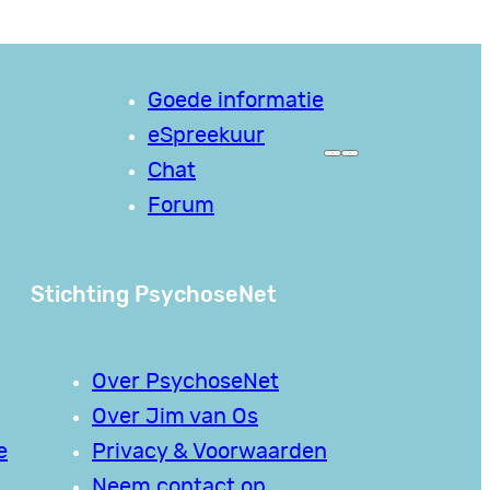
Goede informatie
eSpreekuur
Chat
Forum
Stichting PsychoseNet
Over PsychoseNet
Over Jim van Os
e
Privacy & Voorwaarden
Neem contact op