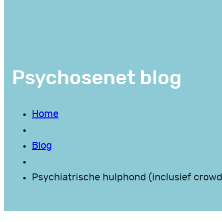
Psychosenet blog
Home
Blog
Psychiatrische hulphond (inclusief crow