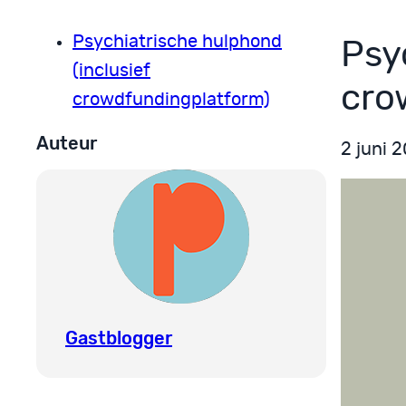
Psychiatrische hulphond
Psy
(inclusief
cro
crowdfundingplatform)
Auteur
2 juni 
Gastblogger