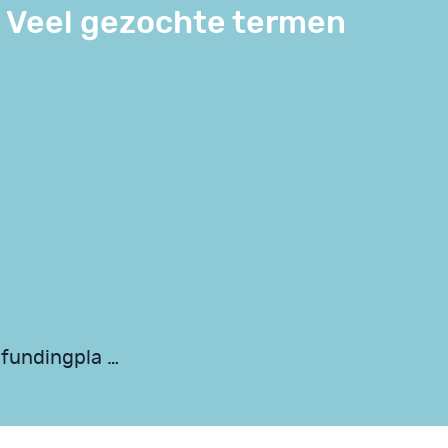
Veel gezochte termen
dfundingpla …