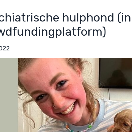
chiatrische hulphond (in
wdfundingplatform)
2022