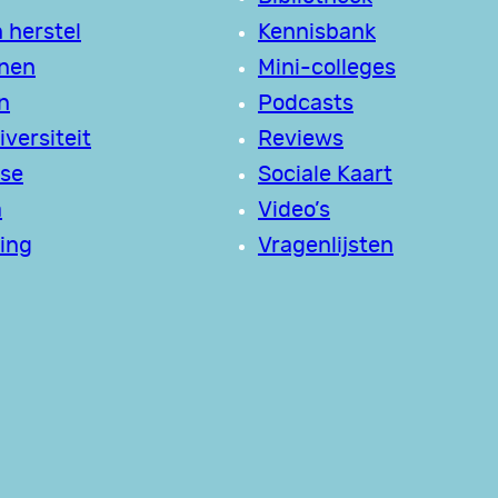
 herstel
Kennisbank
jnen
Mini-colleges
n
Podcasts
versiteit
Reviews
se
Sociale Kaart
a
Video’s
ing
Vragenlijsten