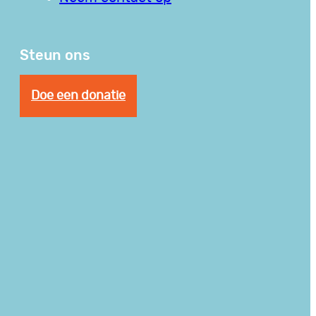
Steun ons
Doe een donatie