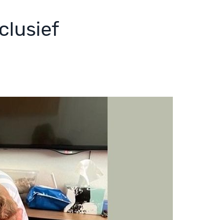
clusief