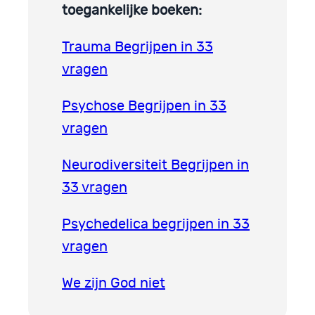
toegankelijke boeken:
Trauma Begrijpen in 33
vragen
Psychose Begrijpen in 33
vragen
Neurodiversiteit Begrijpen in
33 vragen
Psychedelica begrijpen in 33
vragen
We zijn God niet