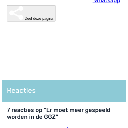
Whatsapp
Deel deze pagina
Reacties
7 reacties op “Er moet meer gespeeld
worden in de GGZ”