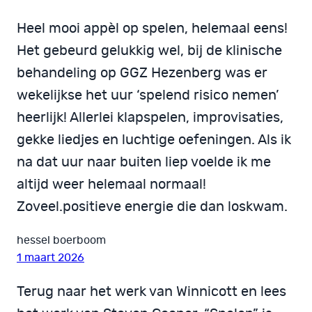
Heel mooi appèl op spelen, helemaal eens!
Het gebeurd gelukkig wel, bij de klinische
behandeling op GGZ Hezenberg was er
wekelijkse het uur ‘spelend risico nemen’
heerlijk! Allerlei klapspelen, improvisaties,
gekke liedjes en luchtige oefeningen. Als ik
na dat uur naar buiten liep voelde ik me
altijd weer helemaal normaal!
Zoveel.positieve energie die dan loskwam.
hessel boerboom
1 maart 2026
Terug naar het werk van Winnicott en lees