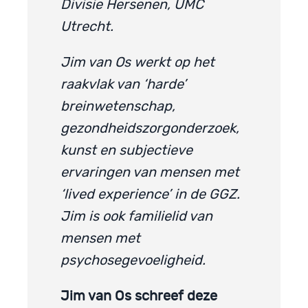
Divisie Hersenen, UMC
Utrecht.
Jim van Os werkt op het
raakvlak van ‘harde’
breinwetenschap,
gezondheidszorgonderzoek,
kunst en subjectieve
ervaringen van mensen met
‘lived experience’ in de GGZ.
Jim is ook familielid van
mensen met
psychosegevoeligheid.
Jim van Os schreef deze