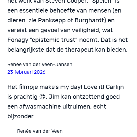
het werk van Steven Cooper. “Spelen” is
een essentiele behoefte van mensen (en
dieren, zie Panksepp of Burghardt) en
vereist een gevoel van veiligheid, wat
Fonagy “epistemic trust” noemt. Dat is het
belangrijkste dat de therapeut kan bieden.
Renée van der Veen-Jansen
23 februari 2026
Het filmpje make’s my day! Love it! Carlijn
is prachtig 😍. Jim kan ontzettend goed
een afwasmachine uitruimen, echt
bijzonder.
Renée van der Veen