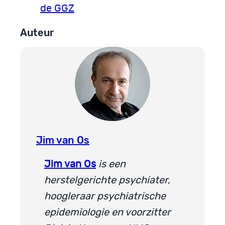
de GGZ
Auteur
Jim van Os
Jim van Os
is een
herstelgerichte psychiater,
hoogleraar psychiatrische
epidemiologie en voorzitter