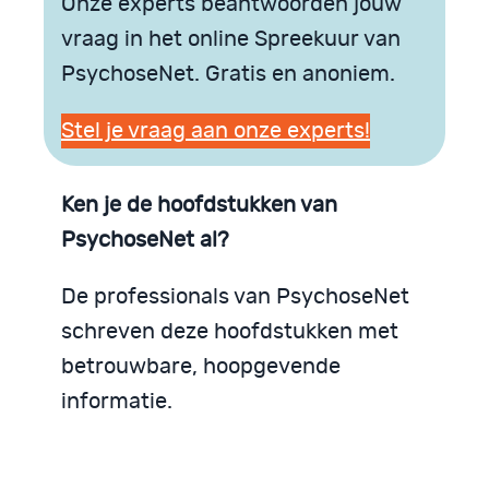
Onze experts beantwoorden jouw
vraag in het online Spreekuur van
PsychoseNet. Gratis en anoniem.
Stel je vraag aan onze experts!
Ken je de hoofdstukken van
PsychoseNet al?
De professionals van PsychoseNet
schreven deze hoofdstukken met
betrouwbare, hoopgevende
informatie.