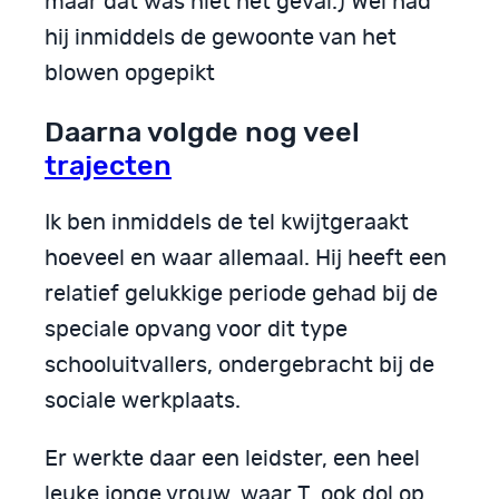
maar dat was niet het geval.) Wel had
hij inmiddels de gewoonte van het
blowen opgepikt
Daarna volgde nog veel
trajecten
Ik ben inmiddels de tel kwijtgeraakt
hoeveel en waar allemaal. Hij heeft een
relatief gelukkige periode gehad bij de
speciale opvang voor dit type
schooluitvallers, ondergebracht bij de
sociale werkplaats.
Er werkte daar een leidster, een heel
leuke jonge vrouw, waar T. ook dol op