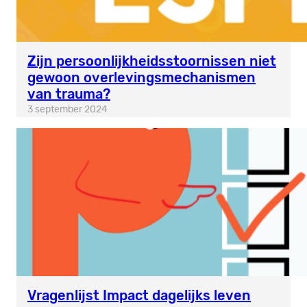
Zijn persoonlijkheidsstoornissen niet
gewoon overlevingsmechanismen
van trauma?
3 september 2024
Vragenlijst Impact dagelijks leven