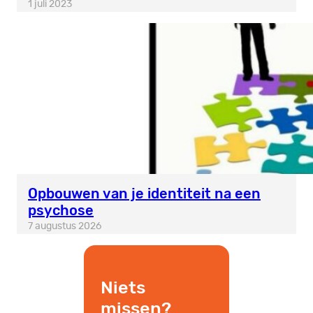
1 juli 2023
Opbouwen van je identiteit na een
psychose
7 augustus 2026
Niets
missen?