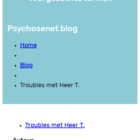
Psychosenet blog
Home
Blog
Troubles met Heer T.
Troubles met Heer T.