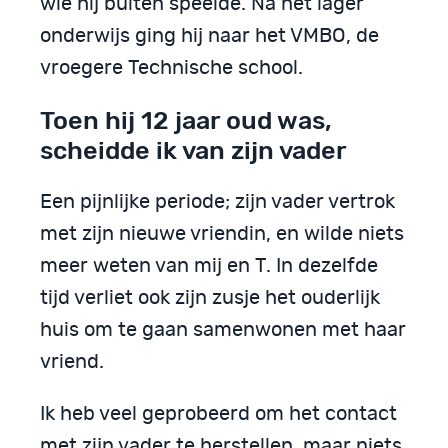
wie hij buiten speelde. Na het lager
onderwijs ging hij naar het VMBO, de
vroegere Technische school.
Toen hij 12 jaar oud was,
scheidde ik van zijn vader
Een pijnlijke periode; zijn vader vertrok
met zijn nieuwe vriendin, en wilde niets
meer weten van mij en T. In dezelfde
tijd verliet ook zijn zusje het ouderlijk
huis om te gaan samenwonen met haar
vriend.
Ik heb veel geprobeerd om het contact
met zijn vader te herstellen, maar niets