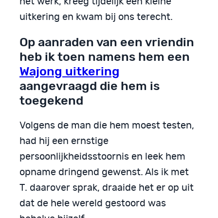
het werk, kreeg tijdelijk een kleine
uitkering en kwam bij ons terecht.
Op aanraden van een vriendin
heb ik toen namens hem een
Wajong uitkering
aangevraagd die hem is
toegekend
Volgens de man die hem moest testen,
had hij een ernstige
persoonlijkheidsstoornis en leek hem
opname dringend gewenst. Als ik met
T. daarover sprak, draaide het er op uit
dat de hele wereld gestoord was