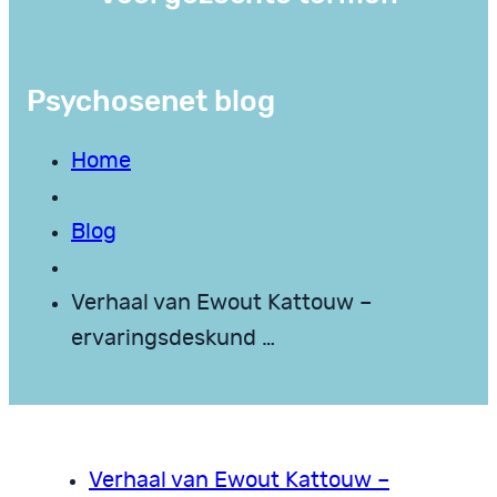
Psychosenet blog
Home
Blog
Verhaal van Ewout Kattouw –
ervaringsdeskund …
Verhaal van Ewout Kattouw –