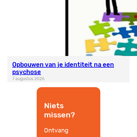
Opbouwen van je identiteit na een
psychose
7 augustus 2026
Niets
missen?
Ontvang