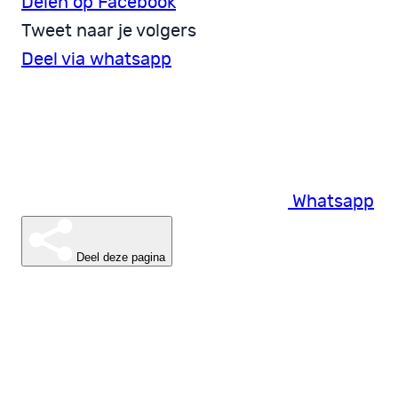
Delen op Facebook
Tweet naar je volgers
Deel via whatsapp
Whatsapp
Deel deze pagina