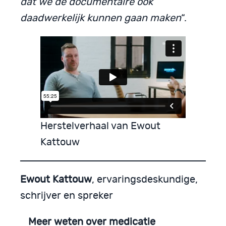
dat we de documentaire ook
daadwerkelijk kunnen gaan maken
“.
Herstelverhaal van Ewout
Kattouw
Ewout Kattouw
, ervaringsdeskundige,
schrijver en spreker
Meer weten over medicatie