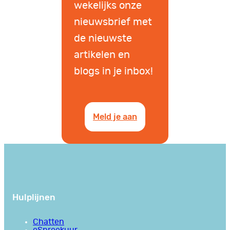
wekelijks onze
nieuwsbrief met
de nieuwste
artikelen en
blogs in je inbox!
Meld je aan
Hulplijnen
Chatten