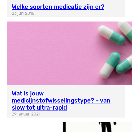
Welke soorten medicatie zijn er?
23 juni 2015
Wat is jouw
medicijnstofwisselingstype? – van
slow tot ultra-rapid
29 januari 2021