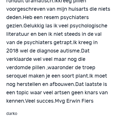
ronduit dramatisch.Ikkreeg pillen
voorgeschreven van mijn huisarts die niets
deden.Heb een resem psychiaters
gezien.Gelukkig las ik veel psychologische
literatuur en ben ik niet steeds in de val
van de psychiaters getrapt.Ik kreeg in
2018 wel de diagnose autisme.Dat
verklaarde wel veel maar nog die
verdomde pillen ,waaronder de troep
seroquel maken je een soort plant.Ik moet
nog herstellen en afbouwen.Dat laatste is
een topic waar veel artsen geen knars van
kennen.Veel succes.Mvg Erwin Fiers
darko