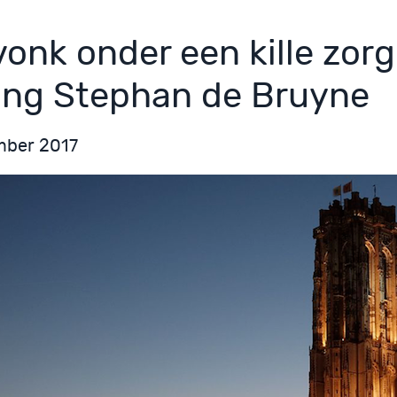
vonk onder een kille zorg
ing Stephan de Bruyne
mber 2017