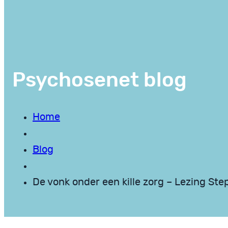
Psychosenet blog
Home
Blog
De vonk onder een kille zorg – Lezing Ste