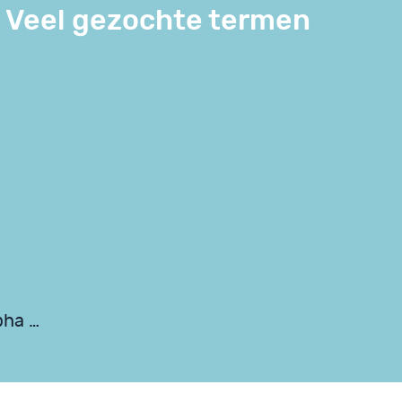
Veel gezochte termen
pha …