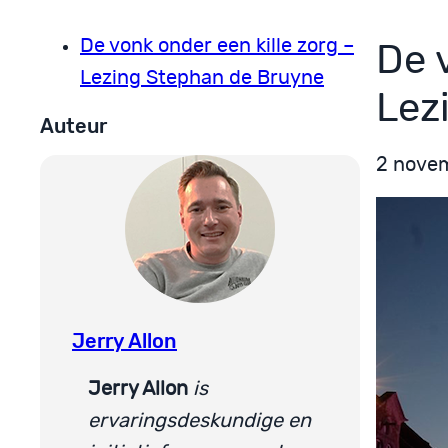
De vonk onder een kille zorg –
De 
Lezing Stephan de Bruyne
Lez
Auteur
2 nove
Jerry Allon
Jerry Allon
is
ervaringsdeskundige en