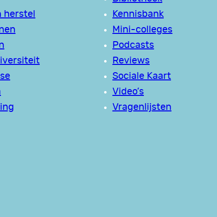
 herstel
Kennisbank
jnen
Mini-colleges
n
Podcasts
versiteit
Reviews
se
Sociale Kaart
a
Video’s
ing
Vragenlijsten