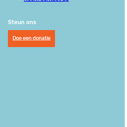
Steun ons
Doe een donatie