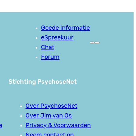
Goede informatie
eSpreekuur
Chat
Forum
Stichting PsychoseNet
Over PsychoseNet
Over Jim van Os
e
Privacy & Voorwaarden
Neem contact op