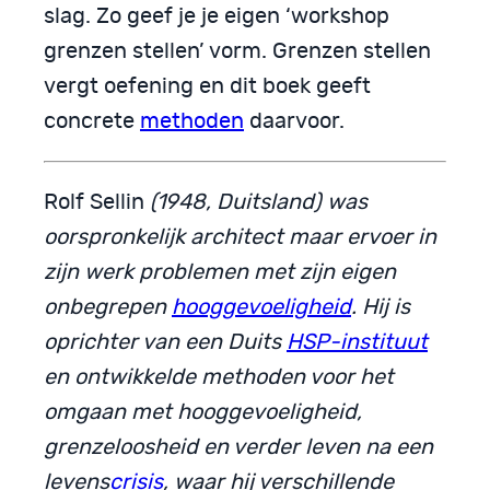
slag. Zo geef je je eigen ‘workshop
grenzen stellen’ vorm. Grenzen stellen
vergt oefening en dit boek geeft
concrete
methoden
daarvoor.
Rolf Sellin
(1948, Duitsland) was
oorspronkelijk architect maar ervoer in
zijn werk problemen met zijn eigen
onbegrepen
hooggevoeligheid
. Hij is
oprichter van een Duits
HSP-instituut
en ontwikkelde methoden voor het
omgaan met hooggevoeligheid,
grenzeloosheid en verder leven na een
levens
crisis
, waar hij verschillende