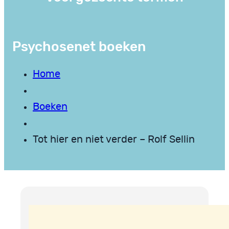
Psychosenet boeken
Home
Boeken
Tot hier en niet verder – Rolf Sellin