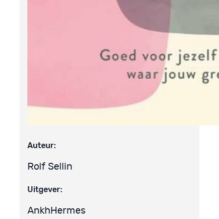
Auteur:
Rolf Sellin
Uitgever:
AnkhHermes