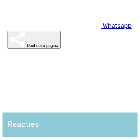
Whatsapp
Deel deze pagina
Reacties