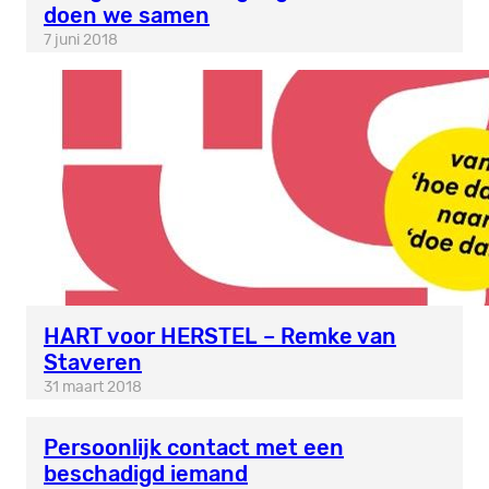
doen we samen
7 juni 2018
HART voor HERSTEL – Remke van
Staveren
31 maart 2018
Persoonlijk contact met een
beschadigd iemand