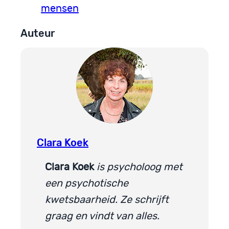
mensen
Auteur
Clara Koek
Clara Koek
is psycholoog met
een psychotische
kwetsbaarheid. Ze schrijft
graag en vindt van alles.