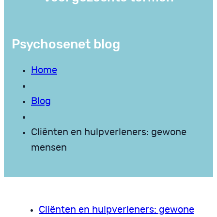
Psychosenet blog
Home
Blog
Cliënten en hulpverleners: gewone
mensen
Cliënten en hulpverleners: gewone