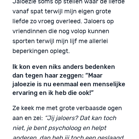
Jaloezie soms op stellen waar de liefde
vanaf spat terwijl mijn eigen grote
liefde zo vroeg overleed. Jaloers op
vriendinnen die nog volop kunnen
sporten terwijl mijn lijf me allerlei
beperkingen oplegt.
Ik kon even niks anders bedenken
dan tegen haar zeggen: “Maar
jaloezie is nu eenmaal een menselijke
ervaring en ik heb die ook!”
Ze keek me met grote verbaasde ogen
aan en zei:
“Jij jaloers? Dat kan toch
niet, je bent psycholoog en helpt
anderen, dan heb jij toch een geslaagd