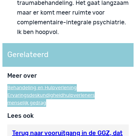
traumabehandeling. Het gaat langzaam
maar er komt meer ruimte voor
complementaire-integrale psychiatrie.
Ik ben hoopvol.
Gerelateerd
Meer over
Behandeling en Hulpverlening
Ervaringsdeskundigheid
hulpverleners
menselijk gedrag
Lees ook
Terug naar vooruitgang in de GGZ, dat