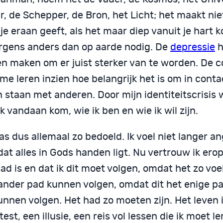
, de Schepper, de Bron, het Licht; het maakt nie
e eraan geeft, als het maar diep vanuit je hart 
rgens anders dan op aarde nodig. De
depressie
h
n maken om er juist sterker van te worden. De c
me leren inzien hoe belangrijk het is om in conta
n staan met anderen. Door mijn identiteitscrisis 
k vandaan kom, wie ik ben en wie ik wil zijn.
s dus allemaal zo bedoeld. Ik voel niet langer an
at alles in Gods handen ligt. Nu vertrouw ik erop
ad is en dat ik dit moet volgen, omdat het zo voel
ander pad kunnen volgen, omdat dit het enige pad
unnen volgen. Het had zo moeten zijn. Het leven 
test, een illusie, een reis vol lessen die ik moet le