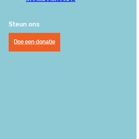
Steun ons
Doe een donatie