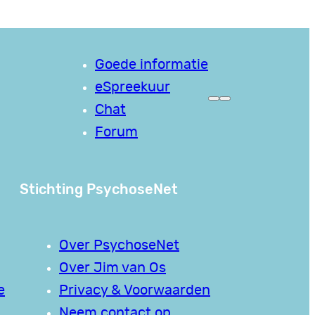
Goede informatie
eSpreekuur
Chat
Forum
Stichting PsychoseNet
Over PsychoseNet
Over Jim van Os
e
Privacy & Voorwaarden
Neem contact op