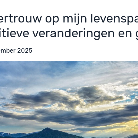
vertrouw op mijn levensp
itieve veranderingen en 
ember 2025