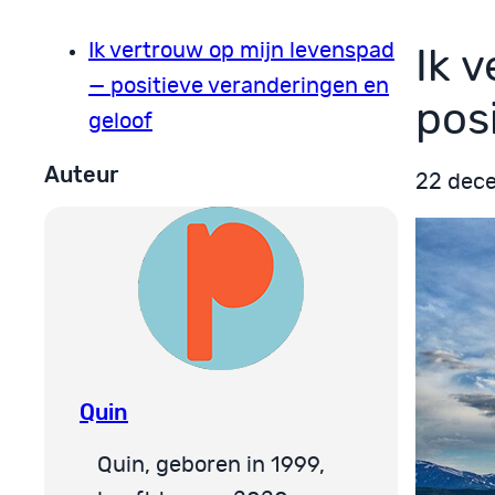
Ik vertrouw op mijn levenspad
Ik 
— positieve veranderingen en
pos
geloof
Auteur
22 dec
Quin
Quin, geboren in 1999,