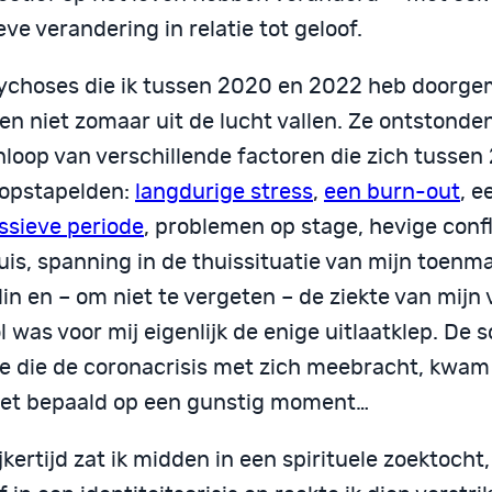
eve verandering in relatie tot geloof.
ychoses die ik tussen 2020 en 2022 heb doorge
n niet zomaar uit de lucht vallen. Ze ontstonden
loop van verschillende factoren die zich tussen
opstapelden:
langdurige stress
,
een burn-out
, e
ssieve periode
, problemen op stage, hevige confl
uis, spanning in de thuissituatie van mijn toenma
in en – om niet te vergeten – de ziekte van mijn 
 was voor mij eigenlijk de enige uitlaatklep. De s
tie die de coronacrisis met zich meebracht, kwam
iet bepaald op een gunstig moment…
jkertijd zat ik midden in een spirituele zoektocht