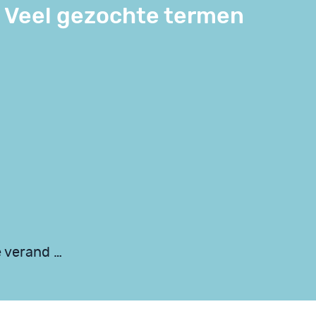
Veel gezochte termen
e verand …