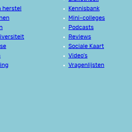
 herstel
Kennisbank
jnen
Mini-colleges
n
Podcasts
versiteit
Reviews
se
Sociale Kaart
a
Video’s
ing
Vragenlijsten