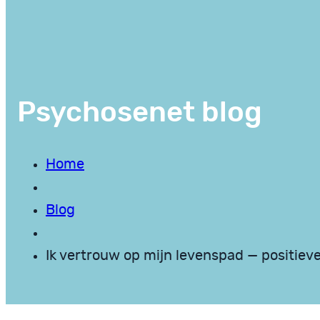
Psychosenet blog
Home
Blog
Ik vertrouw op mijn levenspad — positiev