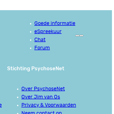
Goede informatie
eSpreekuur
Chat
Forum
Stichting PsychoseNet
Over PsychoseNet
Over Jim van Os
e
Privacy & Voorwaarden
Neem contact op