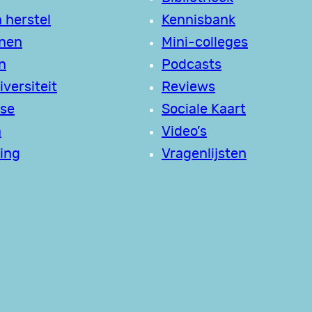
 herstel
Kennisbank
jnen
Mini-colleges
n
Podcasts
versiteit
Reviews
se
Sociale Kaart
a
Video’s
ing
Vragenlijsten