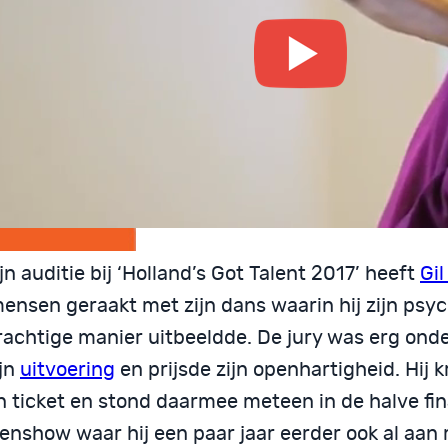
jn auditie bij ‘Holland’s Got Talent 2017’ heeft
Gil
mensen geraakt met zijn dans waarin hij zijn psy
rachtige manier uitbeeldde. De jury was erg onde
ijn
uitvoering
en prijsde zijn openhartigheid. Hij 
n ticket en stond daarmee meteen in de halve fin
tenshow waar hij een paar jaar eerder ook al aan