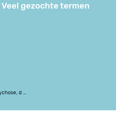
Veel gezochte termen
ychose, d …