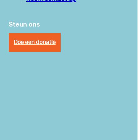
Steun ons
Doe een donatie