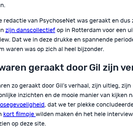
n.
e redactie van PsychoseNet was geraakt en dus
en
zijn danscollectief
op in Rotterdam voor een u
view. Dat we in deze drukke en spannende period
m waren was op zich al heel bijzonder.
waren geraakt door Gil zijn ve
en zo geraakt door Gil’s verhaal, zijn uitleg, zijn
nlijke inzichten en de mooie manier van kijken n
osegevoeligheid
, dat we ter plekke concludeerd
n
kort filmpje
wilden maken én het hele interview
zien op deze site.