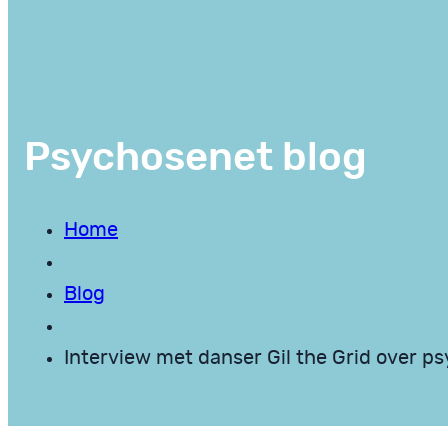
Psychosenet blog
Home
Blog
Interview met danser Gil the Grid over ps