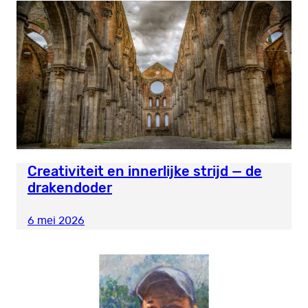
Creativiteit en innerlijke strijd — de
drakendoder
6 mei 2026