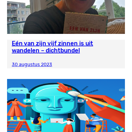
Eén van zijn vijf zinnen is uit
wandelen – dichtbundel
30 augustus 2023