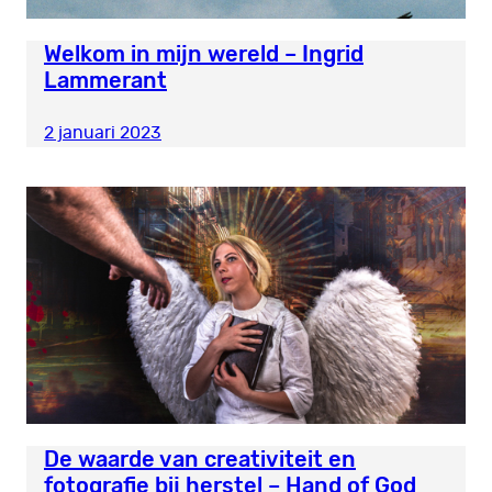
Welkom in mijn wereld – Ingrid
Lammerant
2 januari 2023
De waarde van creativiteit en
fotografie bij herstel – Hand of God