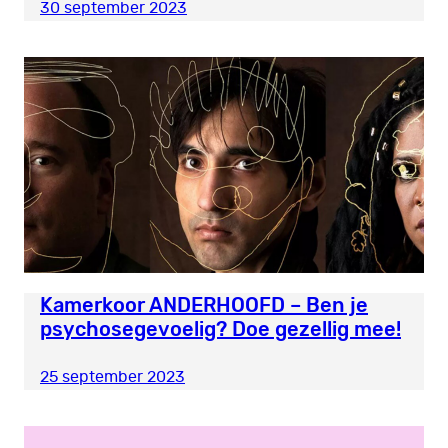
30 september 2023
Kamerkoor ANDERHOOFD – Ben je
psychosegevoelig? Doe gezellig mee!
25 september 2023