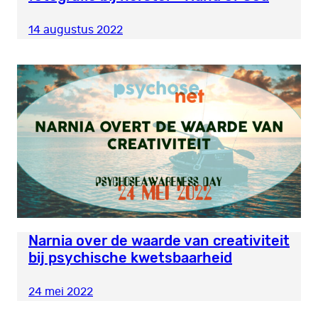
14 augustus 2022
Narnia over de waarde van creativiteit
bij psychische kwetsbaarheid
24 mei 2022