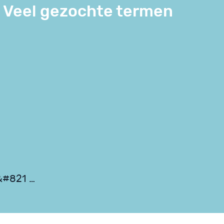
Veel gezochte termen
r &#821 …