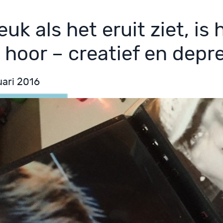
euk als het eruit ziet, is 
 hoor – creatief en depr
uari 2016