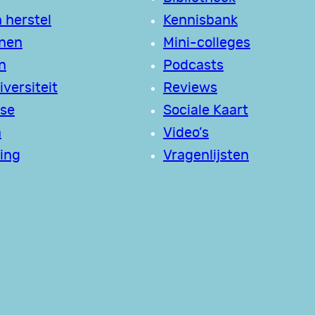
 herstel
Kennisbank
jnen
Mini-colleges
n
Podcasts
versiteit
Reviews
se
Sociale Kaart
a
Video’s
ing
Vragenlijsten