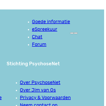
Goede informatie
eSpreekuur
Chat
Forum
Stichting PsychoseNet
Over PsychoseNet
Over Jim van Os
e
Privacy & Voorwaarden
Neem contact op