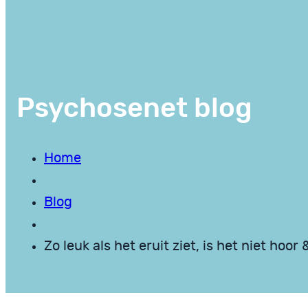
Psychosenet blog
Home
Blog
Zo leuk als het eruit ziet, is het niet hoo