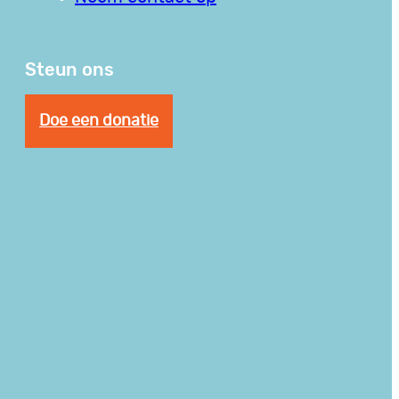
Steun ons
Doe een donatie