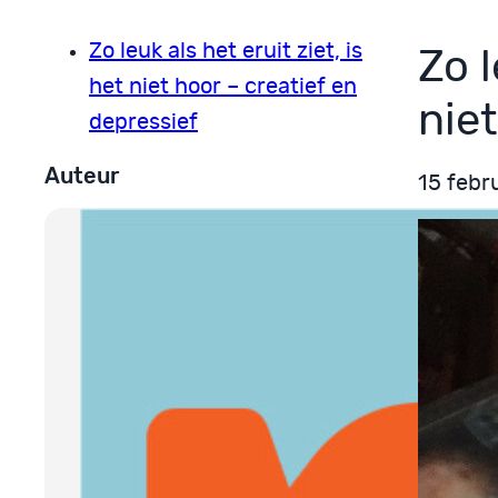
Zo leuk als het eruit ziet, is
Zo l
het niet hoor – creatief en
niet
depressief
Auteur
15 febr