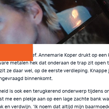
ief en depressief. Annemarie Koper drukt op een
ware metalen hek dat onderaan de trap zit open 
 zit ze daar wel, op de eerste verdieping. Knappe
ongevraagd binnenkomt.
gheid is ook een terugkerend onderwerp tijdens o
st me een plekje aan op een lage zachte bank waa
 en verdwijn. ‘Ik noem dat altijd mijn baarmoede