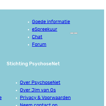
Goede informatie
eSpreekuur
Chat
Forum
Stichting PsychoseNet
Over PsychoseNet
Over Jim van Os
e
Privacy & Voorwaarden
Neem contact op