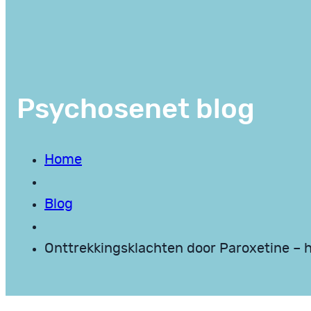
Psychosenet blog
Home
Blog
Onttrekkingsklachten door Paroxetine – h