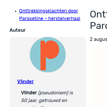
Onttrekkingsklachten door
Ont
Paroxetine – herstelverhaal
Par
Auteur
2 augu
Vlinder
Vlinder
(pseudoniem)
is
50 jaar, getrouwd en