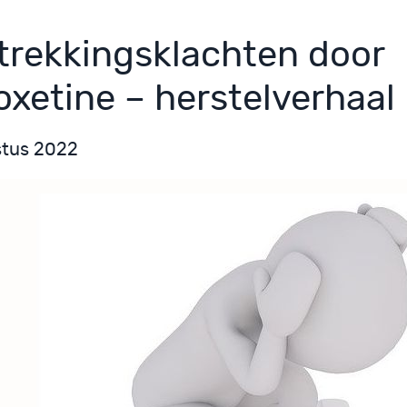
trekkingsklachten door
oxetine – herstelverhaal
stus 2022