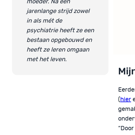
moeder. Na een
jarenlange strijd zowel
in als mét de
psychiatrie heeft ze een
bestaan opgebouwd en
heeft ze leren omgaan
met het leven.
Mij
Eerde
(
hier
gemak
onder
“Door