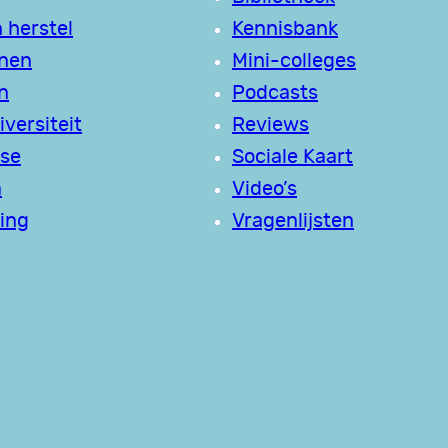
 herstel
Kennisbank
jnen
Mini-colleges
n
Podcasts
versiteit
Reviews
se
Sociale Kaart
a
Video’s
ing
Vragenlijsten