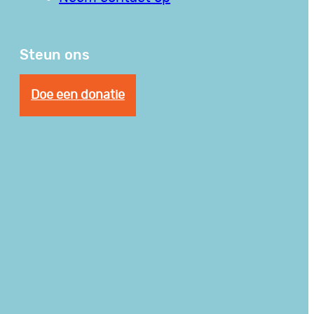
Steun ons
Doe een donatie