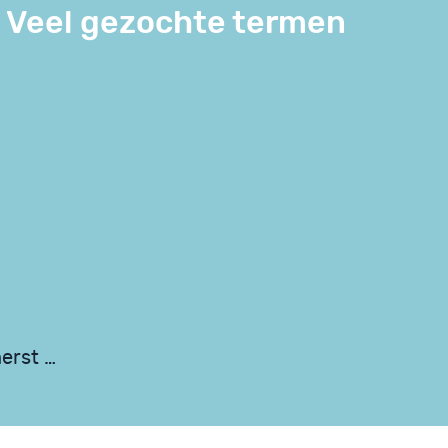
Veel gezochte termen
erst …