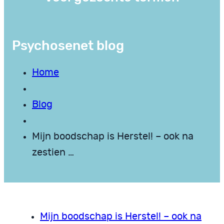
Psychosenet blog
Home
Blog
Mijn boodschap is Herstel! – ook na
zestien …
Mijn boodschap is Herstel! – ook na