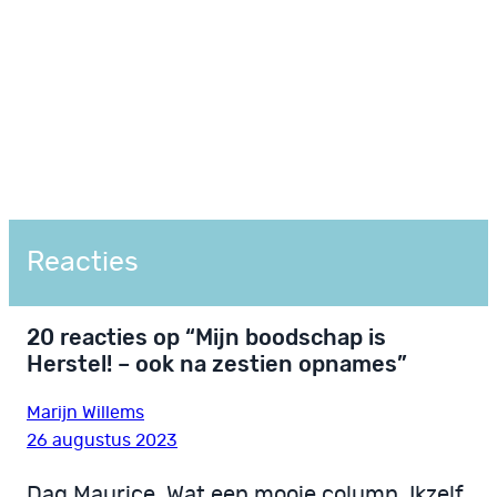
Reacties
20 reacties op “Mijn boodschap is
Herstel! – ook na zestien opnames”
Marijn Willems
26 augustus 2023
Dag Maurice. Wat een mooie column. Ikzelf