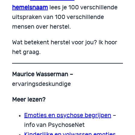
hemelsnaam
lees je 100 verschillende
uitspraken van 100 verschillende
mensen over herstel.
Wat betekent herstel voor jou? Ik hoor
het graag.
Maurice Wasserman –
ervaringsdeskundige
Meer lezen?
Emoties en psychose begrijpen
–
info van PsychoseNet
Kinderlijke en volwassen emoties