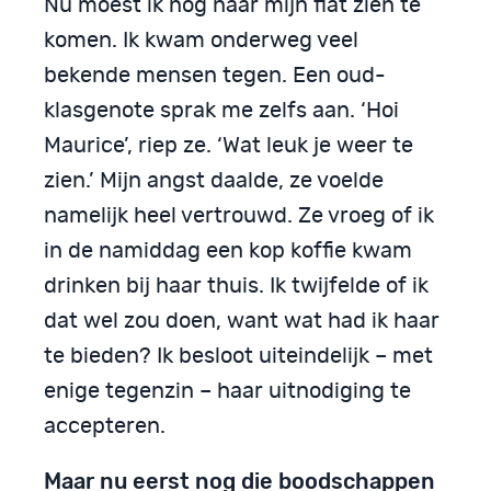
Nu moest ik nog naar mijn flat zien te
komen. Ik kwam onderweg veel
bekende mensen tegen. Een oud-
klasgenote sprak me zelfs aan. ‘Hoi
Maurice’, riep ze. ‘Wat leuk je weer te
zien.’ Mijn angst daalde, ze voelde
namelijk heel vertrouwd. Ze vroeg of ik
in de namiddag een kop koffie kwam
drinken bij haar thuis. Ik twijfelde of ik
dat wel zou doen, want wat had ik haar
te bieden? Ik besloot uiteindelijk – met
enige tegenzin – haar uitnodiging te
accepteren.
Maar nu eerst nog die boodschappen