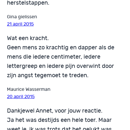
herstelstappen.
Gina gielissen
21 april 2015
Wat een kracht.
Geen mens zo krachtig en dapper als de
mens die iedere centimeter, iedere
lettergreep en iedere pijn overwint door
zijn angst tegemoet te treden.
Maurice Wasserman
20 april 2015
Dankjewel Annet, voor jouw reactie.
Ja het was destijds een hele toer. Maar
weet je, ik was trots dat het gelukt was.