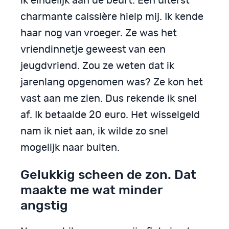
ik eindelijk aan de beurt. Een uiterst
charmante caissière hielp mij. Ik kende
haar nog van vroeger. Ze was het
vriendinnetje geweest van een
jeugdvriend. Zou ze weten dat ik
jarenlang opgenomen was? Ze kon het
vast aan me zien. Dus rekende ik snel
af. Ik betaalde 20 euro. Het wisselgeld
nam ik niet aan, ik wilde zo snel
mogelijk naar buiten.
Gelukkig scheen de zon. Dat
maakte me wat minder
angstig