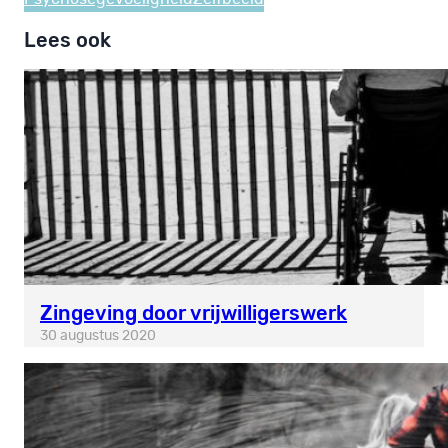
Lees ook
Zingeving door vrijwilligerswerk
30 augustus 2020