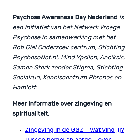
Psychose Awareness Day Nederland
is
een initiatief van het Netwerk Vroege
Psychose in samenwerking met het
Rob Giel Onderzoek centrum, Stichting
PsychoseNet.nl, Mind Ypsilon, Anoiksis,
Samen Sterk zonder Stigma, Stichting
Socialrun, Kenniscentrum Phrenos en
Hamlett.
Meer informatie over zingeving en
spiritualiteit:
Zingeving in de GGZ – wat vind jij?
Tussen hemel en aarde – over