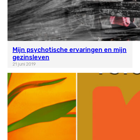
Mijn psychotische ervaringen en mijn
gezinsleven
21 juni 2019