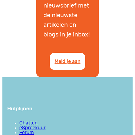
nieuwsbrief met
de nieuwste
artikelen en
blogs in je inbox!
Meld je aan
Hulplijnen
Chatten
eSpreekuur
Forum