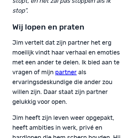
stopt, en het zal pas stoppen als ik
stop”.
Wij lopen en praten
Jim vertelt dat zijn partner het erg
moeilijk vindt haar verhaal en emoties
met een ander te delen. Ik bied aan te
vragen of mijn
partner
als
ervaringsdeskundige die ander zou
willen zijn. Daar staat zijn partner
gelukkig voor open.
Jim heeft zijn leven weer opgepakt,
heeft ambities in werk, privé en
hardlopen die hem scherp houden. Hij