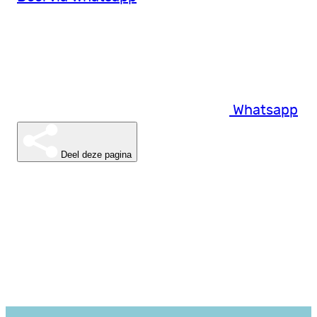
Whatsapp
Deel deze pagina