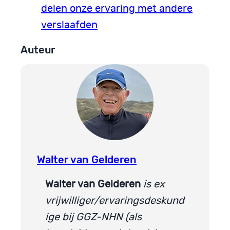
delen onze ervaring met andere
verslaafden
Auteur
Walter van Gelderen
Walter van Gelderen
is
ex
vrijwilliger/ervaringsdeskund
ige bij GGZ-NHN (als