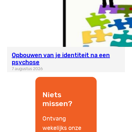
Opbouwen van je identiteit na een
psychose
7 augustus 2026
Niets
missen?
Ontvang
wekelijks onze