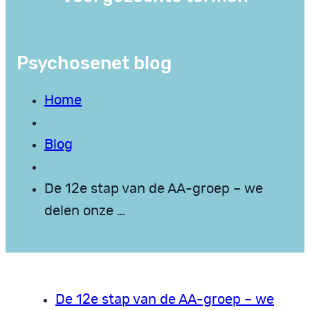
Psychosenet blog
Home
Blog
De 12e stap van de AA-groep – we
delen onze …
De 12e stap van de AA-groep – we