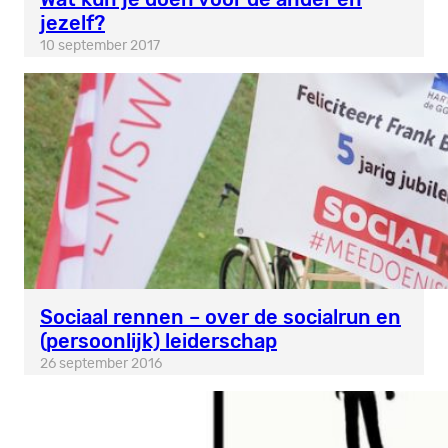
jezelf?
10 september 2017
Sociaal rennen – over de socialrun en
(persoonlijk) leiderschap
26 september 2016