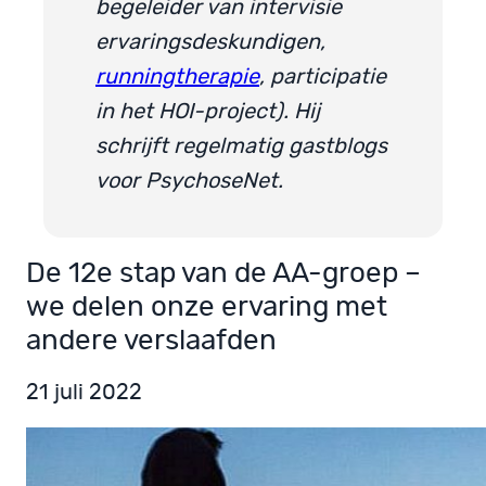
begeleider van intervisie
ervaringsdeskundigen,
runningtherapie
, participatie
in het HOI-project). Hij
schrijft regelmatig gastblogs
voor PsychoseNet.
De 12e stap van de AA-groep –
we delen onze ervaring met
andere verslaafden
21 juli 2022