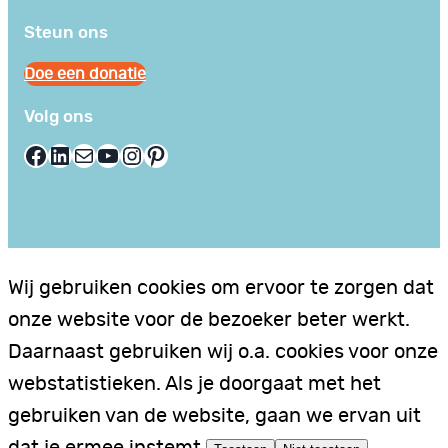
Steun ons
Doe een donatie
Volg ons
Facebook
LinkedIn
E-mail
YouTube
Instagram
Pinterest
Wij gebruiken cookies om ervoor te zorgen dat
onze website voor de bezoeker beter werkt.
Daarnaast gebruiken wij o.a. cookies voor onze
webstatistieken. Als je doorgaat met het
gebruiken van de website, gaan we ervan uit
dat je ermee instemt.