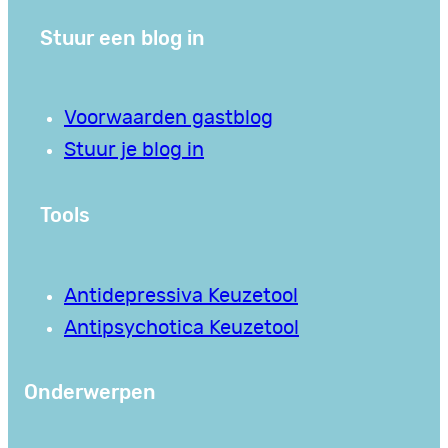
Stuur een blog in
Voorwaarden gastblog
Stuur je blog in
Tools
Antidepressiva Keuzetool
Antipsychotica Keuzetool
Onderwerpen