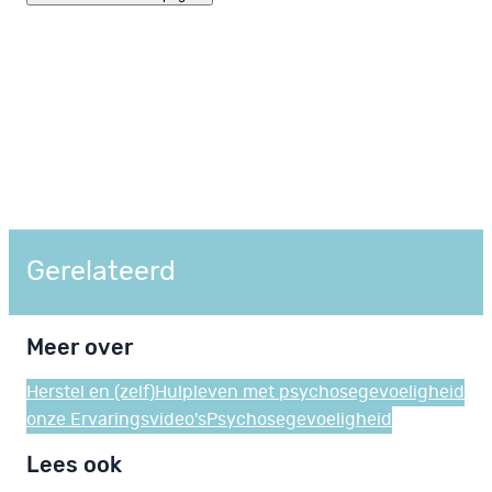
Gerelateerd
Meer over
Herstel en (zelf)Hulp
leven met psychosegevoeligheid
onze Ervaringsvideo's
Psychosegevoeligheid
Lees ook