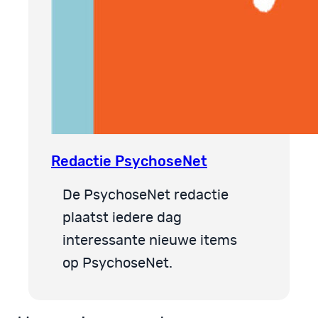
Redactie PsychoseNet
De PsychoseNet redactie
plaatst iedere dag
interessante nieuwe items
op PsychoseNet.