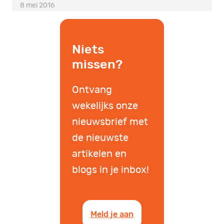
8 mei 2016
Niets
missen?
Ontvang
wekelijks onze
nieuwsbrief met
de nieuwste
artikelen en
blogs in je inbox!
Meld je aan