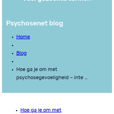
Psychosenet blog
Home
Blog
Hoe ga je om met
psychosegevoeligheid – inte …
Hoe ga je om met