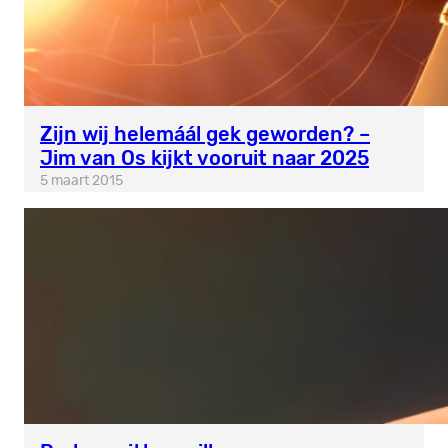
Zijn wij helemáál gek geworden? –
Jim van Os kijkt vooruit naar 2025
5 maart 2015