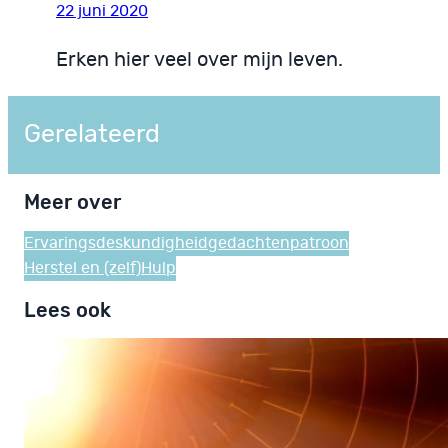
22 juni 2020
Erken hier veel over mijn leven.
Gerelateerd
Meer over
Ervaringsdeskundigheid
gedachtenpatroon
Herstel en (zelf)Hulp
Lees ook