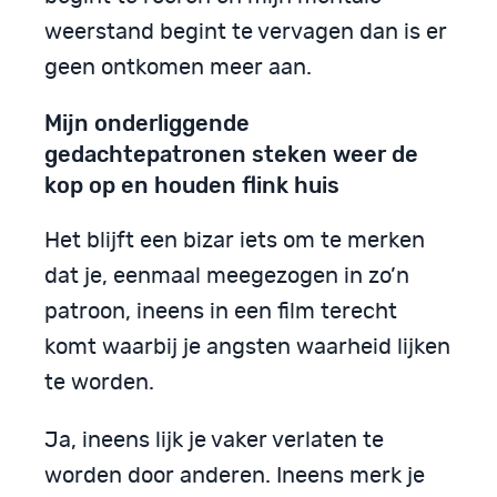
weerstand begint te vervagen dan is er
geen ontkomen meer aan.
Mijn onderliggende
gedachtepatronen steken weer de
kop op en houden flink huis
Het blijft een bizar iets om te merken
dat je, eenmaal meegezogen in zo’n
patroon, ineens in een film terecht
komt waarbij je angsten waarheid lijken
te worden.
Ja, ineens lijk je vaker verlaten te
worden door anderen. Ineens merk je