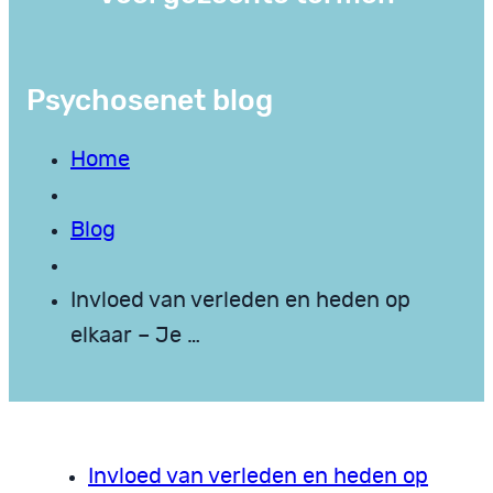
Psychosenet blog
Home
Blog
Invloed van verleden en heden op
elkaar – Je …
Invloed van verleden en heden op