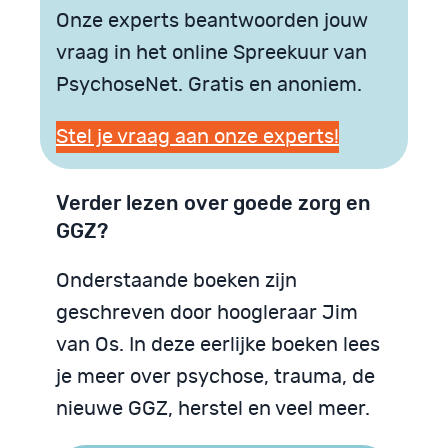
Onze experts beantwoorden jouw
vraag in het online Spreekuur van
PsychoseNet. Gratis en anoniem.
Stel je vraag aan onze experts!
Verder lezen over goede zorg en
GGZ?
Onderstaande boeken zijn
geschreven door hoogleraar Jim
van Os. In deze eerlijke boeken lees
je meer over psychose, trauma, de
nieuwe GGZ, herstel en veel meer.