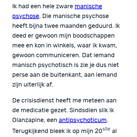
Ik had een hele zware
manische
psychose
. Die manische psychose
heeft bijna twee maanden geduurd. Ik
deed er gewoon mijn boodschappen
mee en kon in winkels, waar ik kwam,
gewoon communiceren. Dat iemand
manisch psychotisch is zie je dus niet
perse aan de buitenkant, aan iemand
zijn uiterlijk af.
De crisisdienst heeft me meteen aan
de medicatie gezet. Sindsdien slik ik
Olanzapine, een
antipsychoticum
.
ste
Terugkijkend bleek ik op mijn 20
al