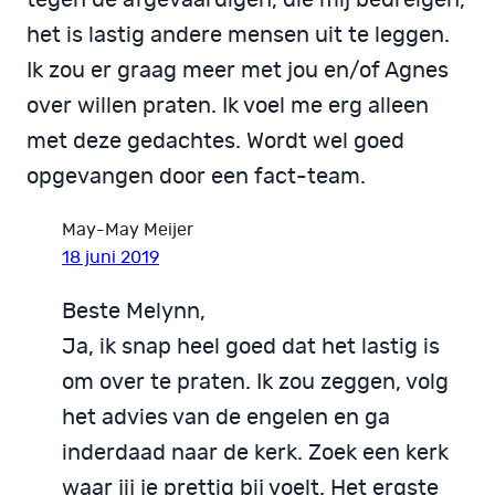
tegen de afgevaardigen, die mij bedreigen,
het is lastig andere mensen uit te leggen.
Ik zou er graag meer met jou en/of Agnes
over willen praten. Ik voel me erg alleen
met deze gedachtes. Wordt wel goed
opgevangen door een fact-team.
May-May Meijer
18 juni 2019
Beste Melynn,
Ja, ik snap heel goed dat het lastig is
om over te praten. Ik zou zeggen, volg
het advies van de engelen en ga
inderdaad naar de kerk. Zoek een kerk
waar jij je prettig bij voelt. Het ergste