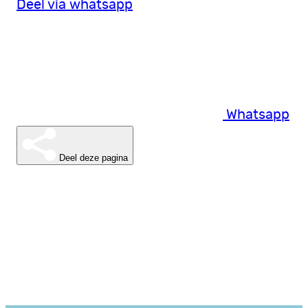
Deel via whatsapp
Whatsapp
Deel deze pagina