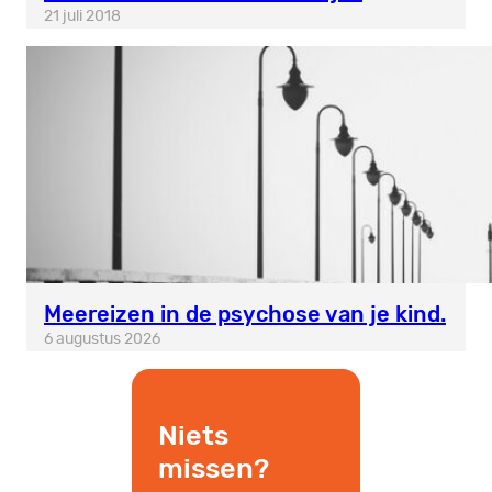
21 juli 2018
Meereizen in de psychose van je kind.
6 augustus 2026
Niets
missen?