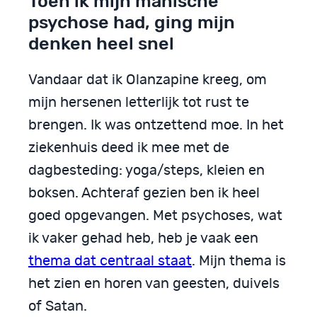
Toen ik mijn manische
psychose had, ging mijn
denken heel snel
Vandaar dat ik Olanzapine kreeg, om
mijn hersenen letterlijk tot rust te
brengen. Ik was ontzettend moe. In het
ziekenhuis deed ik mee met de
dagbesteding: yoga/steps, kleien en
boksen. Achteraf gezien ben ik heel
goed opgevangen. Met psychoses, wat
ik vaker gehad heb, heb je vaak een
thema dat centraal staat
. Mijn thema is
het zien en horen van geesten, duivels
of Satan.