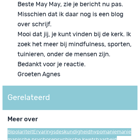
Beste May May, zie je bericht nu pas.
Misschien dat ik daar nog is een blog
over schrijf.
Mooi dat jij, je kunt vinden bij de kerk. Ik
zoek het meer bij mindfulness, sporten,
tuinieren, onder de mensen zijn.
Bedankt voor je reactie.
Groeten Agnes
Gerelateerd
Meer over
Bipolariteit
Ervaringsdeskundigheid
hypomanie
manie
manische psychose
psychische kwetsbaarheid