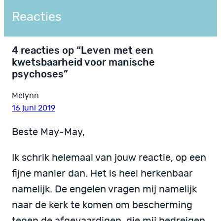
Reacties
4 reacties op “Leven met een
kwetsbaarheid voor manische
psychoses”
Melynn
16 juni 2019
Beste May-May,
Ik schrik helemaal van jouw reactie, op een
fijne manier dan. Het is heel herkenbaar
namelijk. De engelen vragen mij namelijk
naar de kerk te komen om bescherming