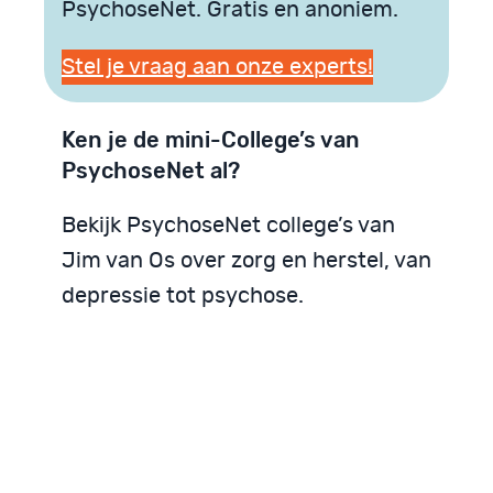
PsychoseNet. Gratis en anoniem.
Stel je vraag aan onze experts!
Ken je de mini-College’s van
PsychoseNet al?
Bekijk PsychoseNet college’s van
Jim van Os over zorg en herstel, van
depressie tot psychose.