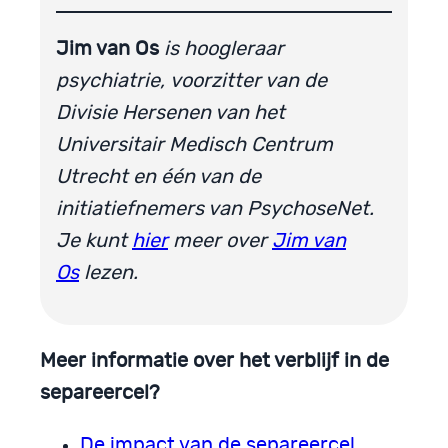
Jim van Os
is hoogleraar
psychiatrie,
voorzitter van de
Divisie Hersenen van het
Universitair Medisch Centrum
Utrecht
en één van de
initiatiefnemers van PsychoseNet.
Je kunt
hier
meer over
Jim van
Os
lezen.
Meer informatie over het verblijf in de
separeercel?
De impact van de separeercel