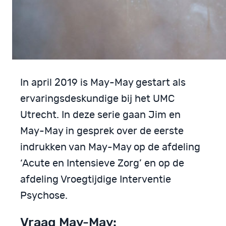
In april 2019 is May-May gestart als
ervaringsdeskundige bij het UMC
Utrecht. In deze serie gaan Jim en
May-May in gesprek over de eerste
indrukken van May-May op de afdeling
‘Acute en Intensieve Zorg’ en op de
afdeling Vroegtijdige Interventie
Psychose.
Vraag May-May: