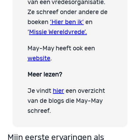
van een vredesorganisatie.
Ze schreef onder andere de
boeken
‘Hier ben ik‘
en
‘
Missie Wereldvrede’.
May-May heeft ook een
website
.
Meer lezen?
Je vindt
hier
een overzicht
van de blogs die May-May
schreef.
Mijn eerste ervaringen als