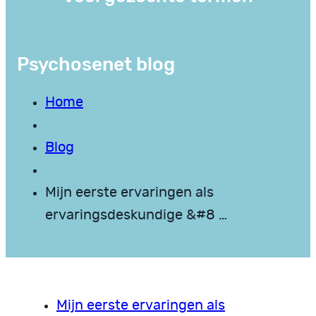
Psychosenet blog
Home
Blog
Mijn eerste ervaringen als
ervaringsdeskundige &#8 …
Mijn eerste ervaringen als