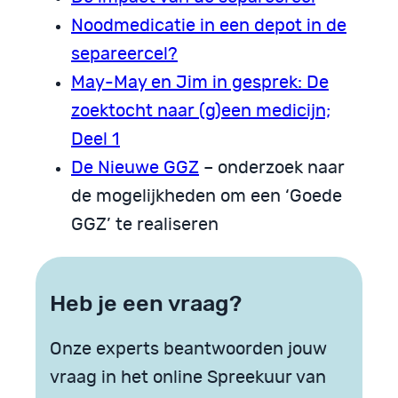
Noodmedicatie in een depot in de
separeercel?
May-May en Jim in gesprek: De
zoektocht naar (g)een medicijn;
Deel 1
De Nieuwe GGZ
– onderzoek naar
de mogelijkheden om een ‘Goede
GGZ’ te realiseren
Heb je een vraag?
Onze experts beantwoorden jouw
vraag in het online Spreekuur van