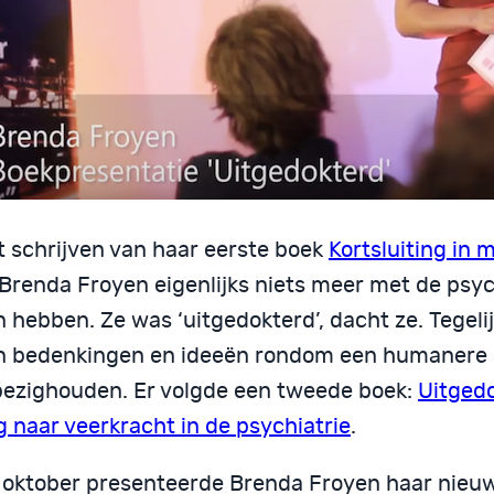
t schrijven van haar eerste boek
Kortsluiting in 
 Brenda Froyen eigenlijks niets meer met de psyc
hebben. Ze was ‘uitgedokterd’, dacht ze. Tegelij
n bedenkingen en ideeën rondom een humanere 
bezighouden. Er volgde een tweede boek:
Uitgedo
 naar veerkracht in de psychiatrie
.
 oktober presenteerde Brenda Froyen haar nieu