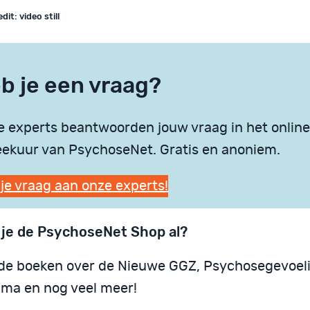
dit: video still
b je een vraag?
 experts beantwoorden jouw vraag in het online
ekuur van PsychoseNet. Gratis en anoniem.
 je vraag aan onze experts!
 je de PsychoseNet Shop al?
de boeken over de Nieuwe GGZ, Psychosegevoeli
ma en nog veel meer!