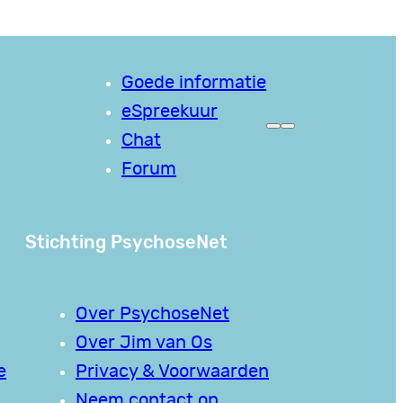
Goede informatie
eSpreekuur
Chat
Forum
Stichting PsychoseNet
Over PsychoseNet
Over Jim van Os
e
Privacy & Voorwaarden
Neem contact op