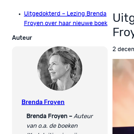
Uitgedokterd – Lezing Brenda
Uit
Froyen over haar nieuwe boek
Fro
Auteur
2 dece
Brenda Froyen
Brenda Froyen –
Auteur
van o.a. de boeken