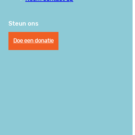
Steun ons
Doe een donatie