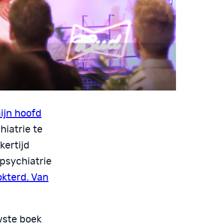
mijn hoofd
hiatrie te
kertijd
psychiatrie
kterd. Van
wste boek