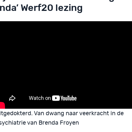
nda’ Werf20 lezing
itgedokterd. Van dwang naar veerkracht in de
sychiatrie van Brenda Froyen