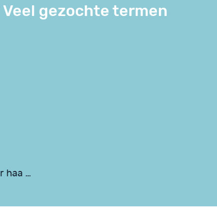
Veel gezochte termen
r haa …