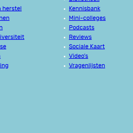
 herstel
Kennisbank
jnen
Mini-colleges
n
Podcasts
versiteit
Reviews
se
Sociale Kaart
a
Video’s
ing
Vragenlijsten