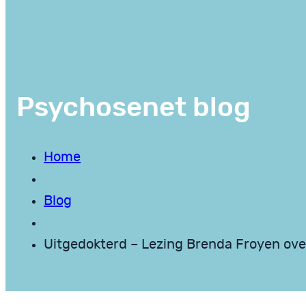
Psychosenet blog
Home
Blog
Uitgedokterd – Lezing Brenda Froyen ove