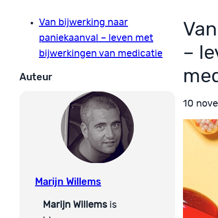
Van bijwerking naar
Van
paniekaanval – leven met
– l
bijwerkingen van medicatie
med
Auteur
10 nov
Marijn Willems
Marijn Willems
is