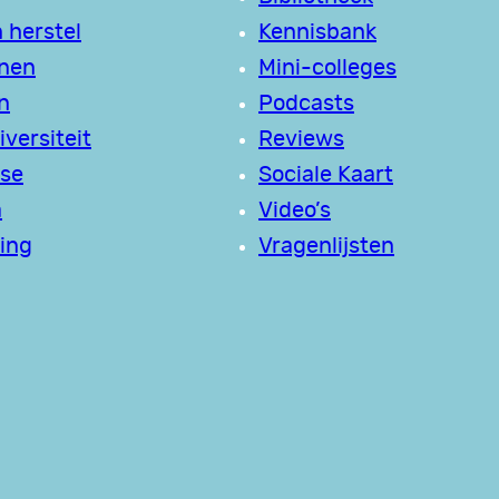
 herstel
Kennisbank
jnen
Mini-colleges
n
Podcasts
versiteit
Reviews
se
Sociale Kaart
a
Video’s
ing
Vragenlijsten