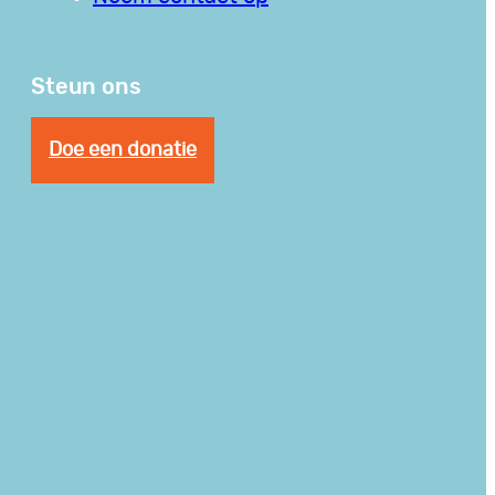
Steun ons
Doe een donatie