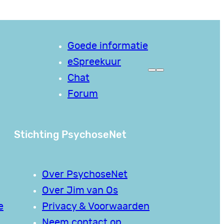
Goede informatie
eSpreekuur
Chat
Forum
Stichting PsychoseNet
Over PsychoseNet
Over Jim van Os
e
Privacy & Voorwaarden
Neem contact op