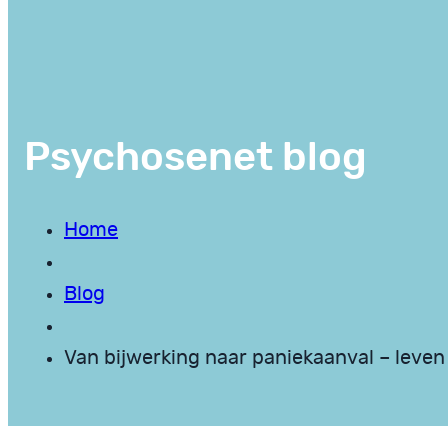
Psychosenet blog
Home
Blog
Van bijwerking naar paniekaanval – leven