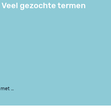
Veel gezochte termen
 met …