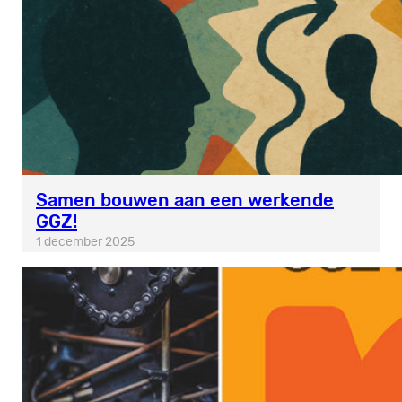
Samen bouwen aan een werkende
GGZ!
1 december 2025