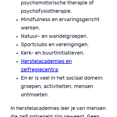
psychomotorische therapie of
psychofysiotherapie.
Mindfulness en ervaringsgericht
werken.
Natuur- en wandelgroepen.
Sportclubs en verenigingen.
Kerk- en buurtinitiatieven.
Herstelacademies en
zelfregiecentra
.
En er is veel in het sociaal domein:
groepen, activiteiten, mensen
ontmoeten.
In herstelacademies leer je van mensen
die zelf ontregeld zijn geweest. Geen