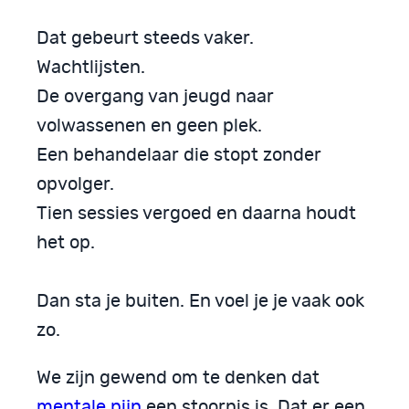
Dat gebeurt steeds vaker.
Wachtlijsten.
De overgang van jeugd naar
volwassenen en geen plek.
Een behandelaar die stopt zonder
opvolger.
Tien sessies vergoed en daarna houdt
het op.
Dan sta je buiten. En voel je je vaak ook
zo.
We zijn gewend om te denken dat
mentale pijn
een stoornis is. Dat er een