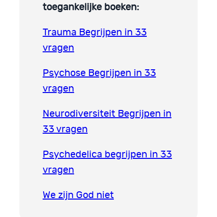
toegankelijke boeken:
Trauma Begrijpen in 33
vragen
Psychose Begrijpen in 33
vragen
Neurodiversiteit Begrijpen in
33 vragen
Psychedelica begrijpen in 33
vragen
We zijn God niet