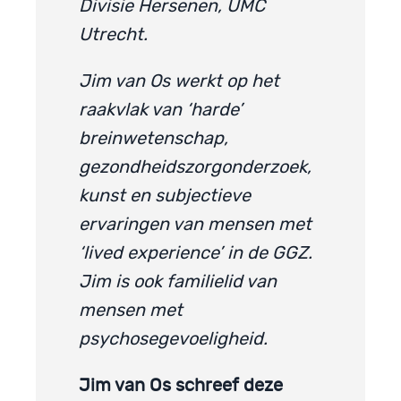
Divisie Hersenen, UMC
Utrecht.
Jim van Os werkt op het
raakvlak van ‘harde’
breinwetenschap,
gezondheidszorgonderzoek,
kunst en subjectieve
ervaringen van mensen met
‘lived experience’ in de GGZ.
Jim is ook familielid van
mensen met
psychosegevoeligheid.
Jim van Os schreef deze