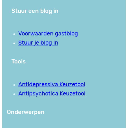
Stuur een blog in
Voorwaarden gastblog
Stuur je blog in
Tools
Antidepressiva Keuzetool
Antipsychotica Keuzetool
Onderwerpen