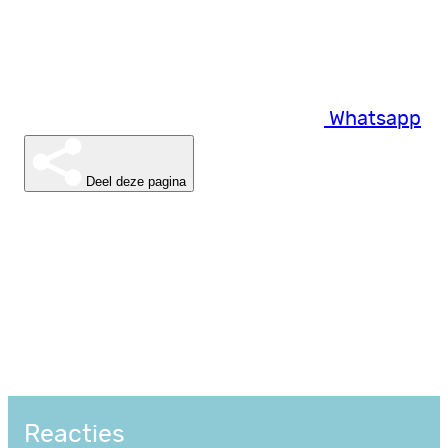
Whatsapp
Deel deze pagina
Reacties