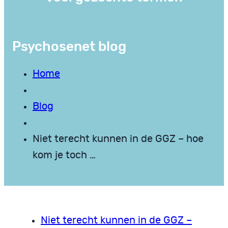
Psychosenet blog
Home
Blog
Niet terecht kunnen in de GGZ – hoe
kom je toch …
Niet terecht kunnen in de GGZ –