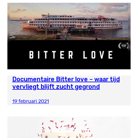
Documentaire Bitter love – waar tijd
vervliegt blijft zucht gegrond
19 februari 2021