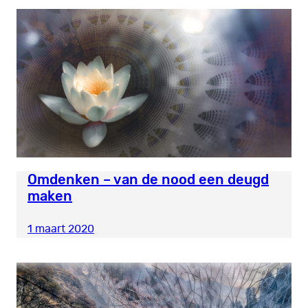
Omdenken – van de nood een deugd
maken
1 maart 2020