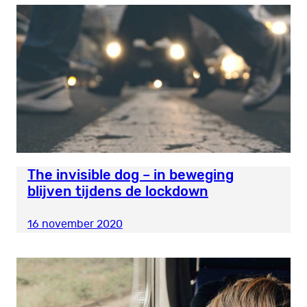
The invisible dog – in beweging
blijven tijdens de lockdown
16 november 2020