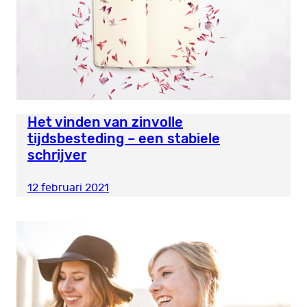
Het vinden van zinvolle
tijdsbesteding – een stabiele
schrijver
12 februari 2021