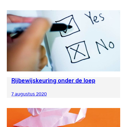
Rijbewijskeuring onder de loep
7 augustus 2020