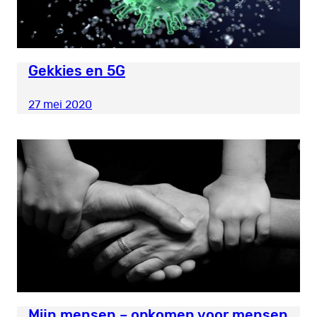
Gekkies en 5G
27 mei 2020
Mijn mensen – opkomen voor mensen