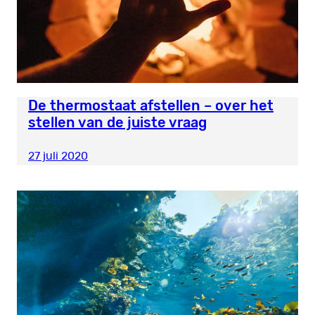
De thermostaat afstellen – over het
stellen van de juiste vraag
27 juli 2020