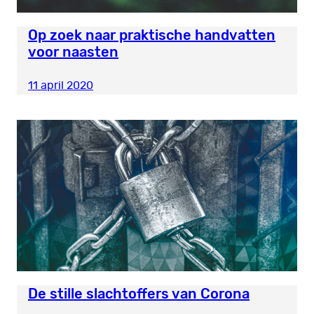
Op zoek naar praktische handvatten
voor naasten
11 april 2020
De stille slachtoffers van Corona