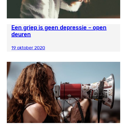
Een griep is geen depressie – open
deuren
19 oktober 2020