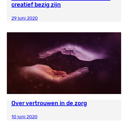
creatief bezig zijn
29 juni 2020
Over vertrouwen in de zorg
10 juni 2020