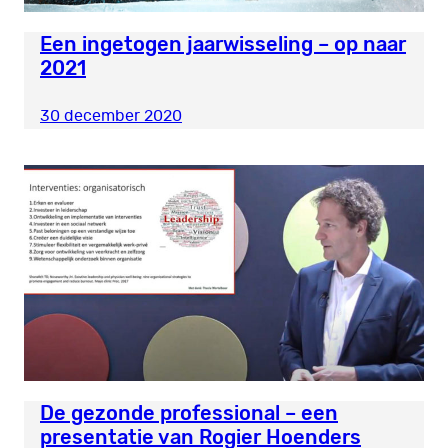
Een ingetogen jaarwisseling – op naar
2021
30 december 2020
De gezonde professional – een
presentatie van Rogier Hoenders